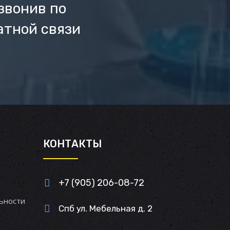
звонив по
атной связи
И
КОНТАКТЫ
+7 (905) 206-08-72
ьности
Спб ул. Мебельная д. 2