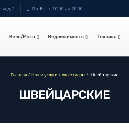
ая д. 2
Пн-Вс – с 10:00 до 20:00;
Вело/Мото
Недвижимость
Техника
Главная
/
Наши услуги
/
Аксессуары
/
Швейцарские
ШВЕЙЦАРСКИЕ