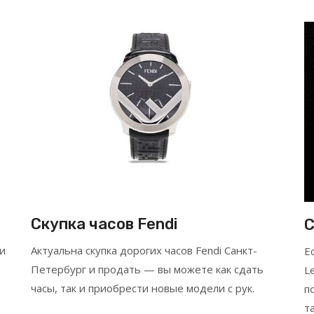
Скупка часов Fendi
С
ли
Актуальна скупка дорогих часов Fendi Санкт-
Е
Петербург и продать — вы можете как сдать
L
часы, так и приобрести новые модели с рук.
п
т