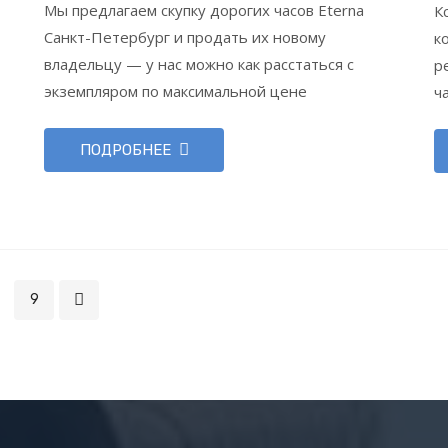
Мы предлагаем скупку дорогих часов Eterna
К
Санкт-Петербург и продать их новому
к
владельцу — у нас можно как расстаться с
р
экземпляром по максимальной цене
ч
ПОДРОБНЕЕ
9