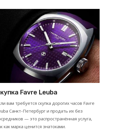
купка Favre Leuba
сли вам требуется скупка дорогих часов Favre
euba Санкт-Петербург и продать их без
осредников — это распространённая услуга,
ак как марка ценится знатоками.