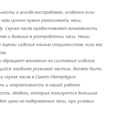
ости и всегда востребован, особенно если
и вам срочно нужно реализовать часы,
у. Скупка часов предоставляет возможность
 так и бывшие в употреблении часы. Наши
е оценки изделия нашим специалистом, если вас
ом.
к обращает внимание на состояние изделия.
щийся наиболее уязвимой частью, должен быть
и скупке часов в Санкт-Петербурге
ть и оперативность в нашей работе.
рность. Модели, которые пользуются большим
дет цена на подержанные часы, при условии