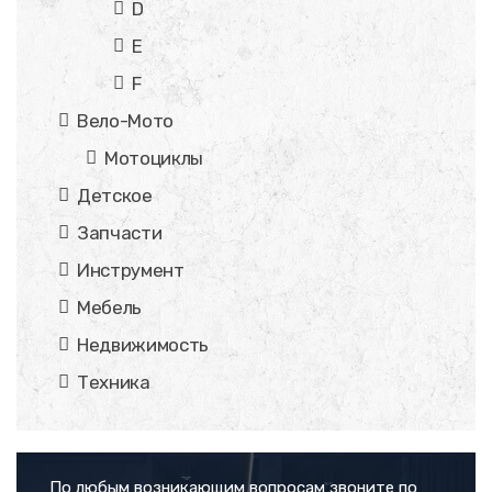
D
E
F
Вело-Мото
Мотоциклы
Детское
Запчасти
Инструмент
Мебель
Недвижимость
Техника
По любым возникающим вопросам звоните по