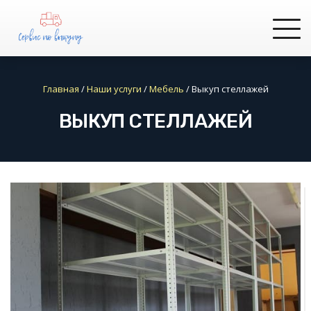
Главная
/
Наши услуги
/
Мебель
/
Выкуп стеллажей
ВЫКУП СТЕЛЛАЖЕЙ