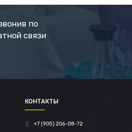
звонив по
атной связи
И
КОНТАКТЫ
+7 (905) 206-08-72