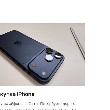
купка iPhone
купка айфонов в Санкт-Петербурге дорого.