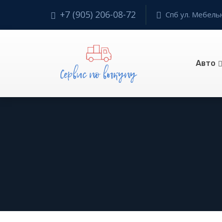
+7 (905) 206-08-72
Спб ул. Мебельн
Авто