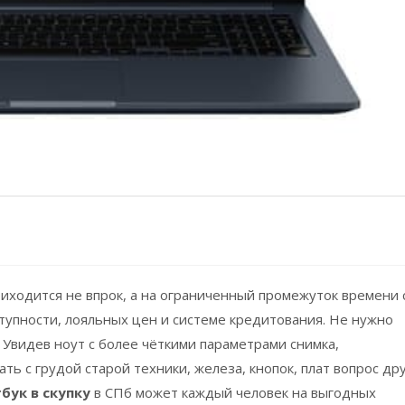
иходится не впрок, а на ограниченный промежуток времени 
тупности, лояльных цен и системе кредитования. Не нужно
 Увидев ноут с более чёткими параметрами снимка,
ть с грудой старой техники, железа, кнопок, плат вопрос дру
бук в скупку
в СПб может каждый человек на выгодных