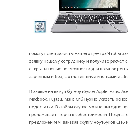
помогут специалисты нашего центра.Чтобы за
заявку нашему сотруднику и получите расчет с
открыты новые возможности для покупок рента
зарядным и без, с отлетевшими кнопками и абс
В заявке на выкуп
бу
ноутбуков Apple, Asus, Acer
Macbook, Fujitsu, Msi в Спб нужно указать ос
недостатки. В любом случае можно выгодно прод
пролёживает, теряя в себестоимости. Покупат
предложением, заказав скупку ноутбуков СПб 