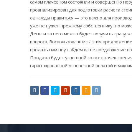
самом плачевном состоянии и совершенно новую
проанализирован для подготовки расчета стои
однажды нравиться — это важно для производит
уже не нужен прежнему собственнику, но може
Деньги за него можно будет получить сразу ж
вопроса. Воспользовавшись этим предложением
продать нам ноут. Ждём ваше предложение по 
Продажа будет успешной со всех точек зрения
гарантированной мгновенной оплатой и макси