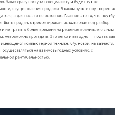
. Заказ сразу поступит специалисту и будет тут же
мости, осуществления продажи. В каком пункте ноут переста
еля, а для нас это не основное. Главное это то, что ноутбу
т быть продан, отремонтирован, использован под разбор.
е и не тратить более времени на решение возникшего с ним
, невозможно прогадать. Это легко и выгодно — подать зая
имеющейся компьютерной технике, б/у. новой, на запчасти.
, осуществляться на взаимовыгодных условиях, с
мальной рентабельностью.