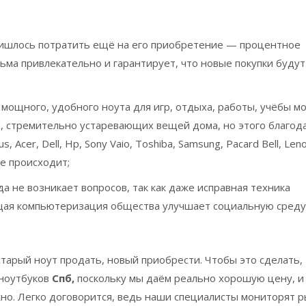
ришлось потратить ещё на его приобретение — процентное
ьма привлекательно и гарантирует, что новые покупки будут
 мощного, удобного ноута для игр, отдыха, работы, учёбы мо
, стремительно устаревающих вещей дома, но этого благод
, Acer, Dell, Hp, Sony Vaio, Toshiba, Samsung, Pacard Bell, Len
не происходит;
а не возникает вопросов, так как даже исправная техника
бщая компьютеризация общества улучшает социальную среду
тарый ноут продать, новый приобрести. Чтобы это сделать,
 ноутбуков
Спб,
поскольку мы даём реально хорошую цену, и
жно. Легко договорится, ведь наши специалисты мониторят 