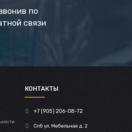
звонив по
атной связи
И
КОНТАКТЫ
+7 (905) 206-08-72
ьности
Спб ул. Мебельная д. 2