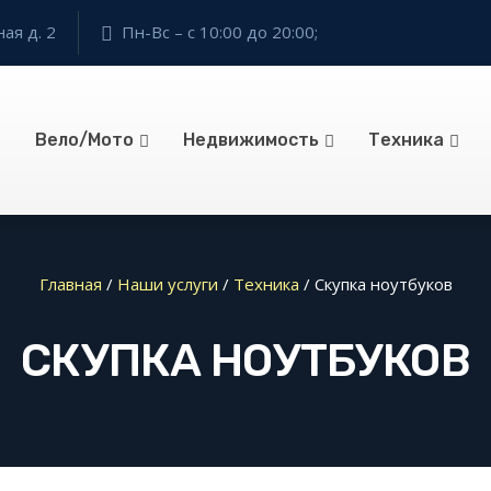
ая д. 2
Пн-Вс – с 10:00 до 20:00;
Вело/Мото
Недвижимость
Техника
Главная
/
Наши услуги
/
Техника
/
Скупка ноутбуков
СКУПКА НОУТБУКОВ