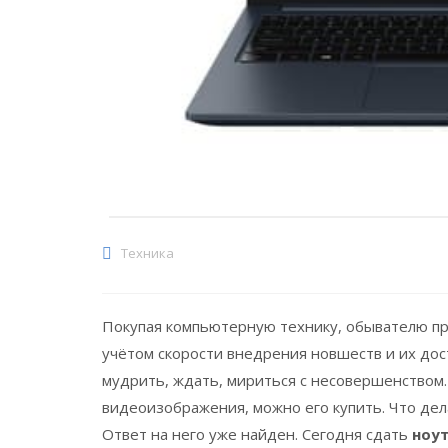
Техника
Покупая компьютерную технику, обывателю пр
учётом скорости внедрения новшеств и их дос
мудрить, ждать, мириться с несовершенством.
видеоизображения, можно его купить. Что дела
Ответ на него уже найден. Сегодня сдать
ноут