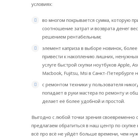
условиях:
во многом покрывается сумма, которую п
соотношение затрат и возврата денег вес
решением рентабельным;
элемент каприза в выборе новинок, более
привести к накоплению лишних, ненужных
услуге быстрой скупки ноутбуков Apple, Asus
Macbook, Fujitsu, Msi в Санкт-Петербурге 
с ремонтом техники у пользователя никогд
попадает в руки мастера по ремонту и о
делает её более удобной и простой.
Выгодно с любой точки зрения своевременно с
предлагаем обратиться в наш центр по скупке
всё про всё не уйдёт больше времени, чем ну