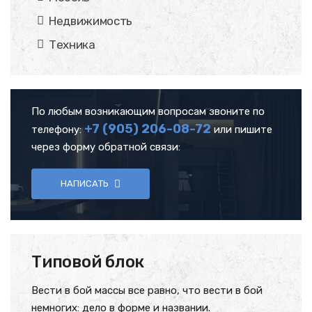
Недвижимость
Техника
По любым возникающим вопросам звоните по
+7 (905)
206-08-72
телефону:
или пишите
через форму обратной связи:
НАПИСАТЬ
Типовой блок
Вести в бой массы все равно, что вести в бой
немногих: дело в форме и названии.