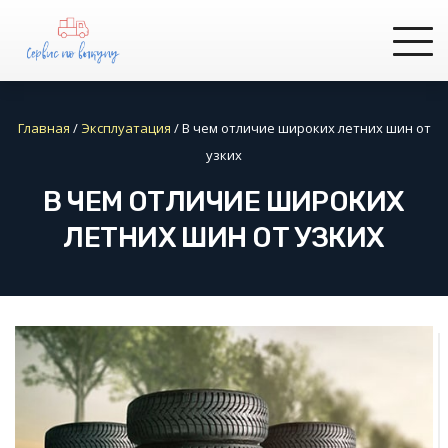
Главная
/
Эксплуатация
/
В чем отличие широких летних шин от
узких
В ЧЕМ ОТЛИЧИЕ ШИРОКИХ
ЛЕТНИХ ШИН ОТ УЗКИХ