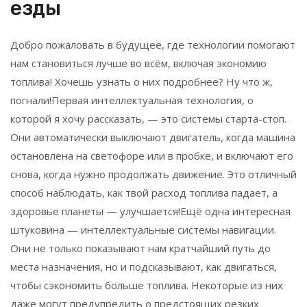
езды
Добро пожаловать в будущее, где технологии помогают
нам становиться лучше во всём, включая экономию
топлива! Хочешь узнать о них подробнее? Ну что ж,
погнали!Первая интеллектуальная технология, о
которой я хочу рассказать, — это системы старта-стоп.
Они автоматически выключают двигатель, когда машина
остановлена на светофоре или в пробке, и включают его
снова, когда нужно продолжать движение. Это отличный
способ наблюдать, как твой расход топлива падает, а
здоровье планеты — улучшается!Ещё одна интересная
штуковина — интеллектуальные системы навигации.
Они не только показывают нам кратчайший путь до
места назначения, но и подсказывают, как двигаться,
чтобы сэкономить больше топлива. Некоторые из них
даже могут предупредить о предстоящих резких