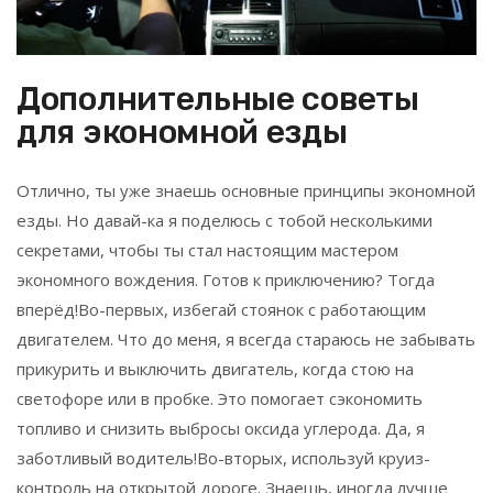
Дополнительные советы
для экономной езды
Отлично, ты уже знаешь основные принципы экономной
езды. Но давай-ка я поделюсь с тобой несколькими
секретами, чтобы ты стал настоящим мастером
экономного вождения. Готов к приключению? Тогда
вперёд!Во-первых, избегай стоянок с работающим
двигателем. Что до меня, я всегда стараюсь не забывать
прикурить и выключить двигатель, когда стою на
светофоре или в пробке. Это помогает сэкономить
топливо и снизить выбросы оксида углерода. Да, я
заботливый водитель!Во-вторых, используй круиз-
контроль на открытой дороге. Знаешь, иногда лучше