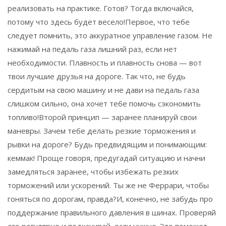
реализовать на практике. Готов? Тогда включайся,
потому что здесь будет весело!Первое, что тебе
следует помнить, это аккуратное управление газом. Не
нажимай на педаль газа лишний раз, если нет
необходимости. Плавность и плавность снова — вот
твои лучшие друзья на дороге. Так что, не будь
сердитым на свою машину и не дави на педаль газа
слишком сильно, она хочет тебе помочь сэкономить
топливо!Второй принцип — заранее планируй свои
маневры. Зачем тебе делать резкие торможения и
рывки на дороге? Будь предвидящим и понимающим:
кеммак! Проще говоря, предугадай ситуацию и начни
замедляться заранее, чтобы избежать резких
торможений или ускорений. Ты же не Феррари, чтобы
гоняться по дорогам, правда?И, конечно, не забудь про
поддержание правильного давления в шинах. Проверяй
его регулярно и подкачивай, если нужно. Это поможет