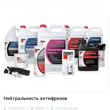
Нейтральность антифризов
20/09/2023
|
admin
|
Эксплуатация