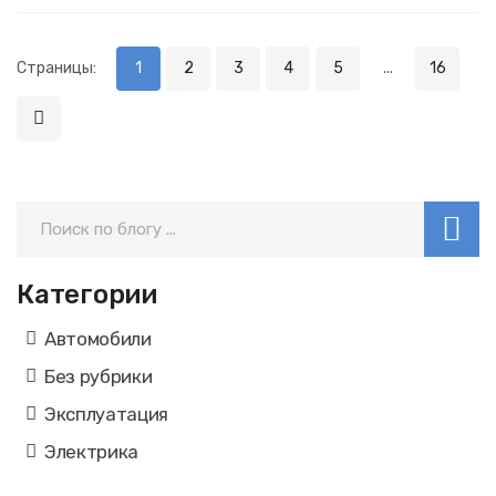
Страницы:
1
2
3
4
5
...
16
Категории
Автомобили
Без рубрики
Эксплуатация
Электрика