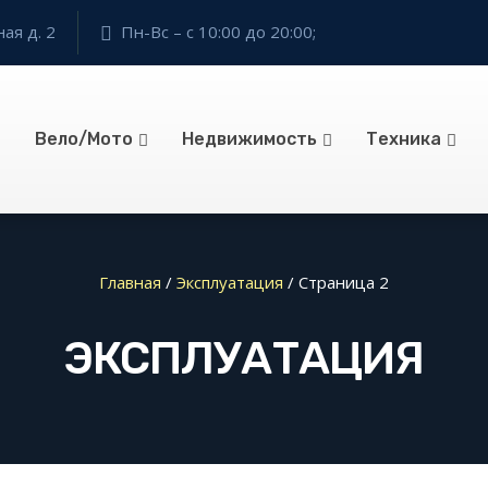
ая д. 2
Пн-Вс – с 10:00 до 20:00;
Вело/Мото
Недвижимость
Техника
Главная
/
Эксплуатация
/
Страница 2
ЭКСПЛУАТАЦИЯ