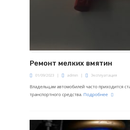
Ремонт мелких вмятин
01/09/2023
|
admin
|
Эксплуатация
Владельцам автомобилей часто приходится ста
транспортного средства.
Подробнее