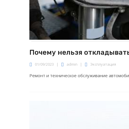
Почему нельзя откладыват
01/09/2023
|
admin
|
Эксплуатация
Ремонт и техническое обслуживание автомоби