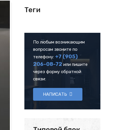
Теги
По любым возникающим
вопросам звоните по
+7 (905)
телефону:
206-08-72
или пишите
через форму обратной
связи:
НАПИСАТЬ
Типовой блок