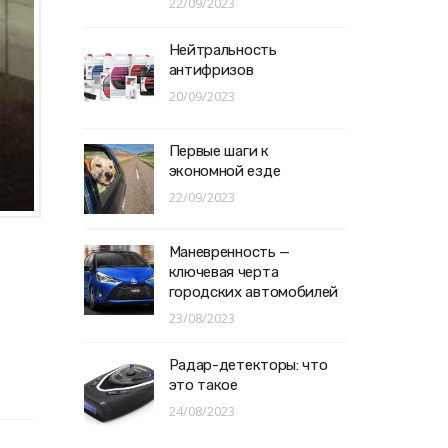
22/09/2023
Нейтральность
антифризов
20/09/2023
Первые шаги к
экономной езде
22/09/2023
Маневренность —
ключевая черта
городских автомобилей
23/08/2023
Радар-детекторы: что
это такое
24/08/2023