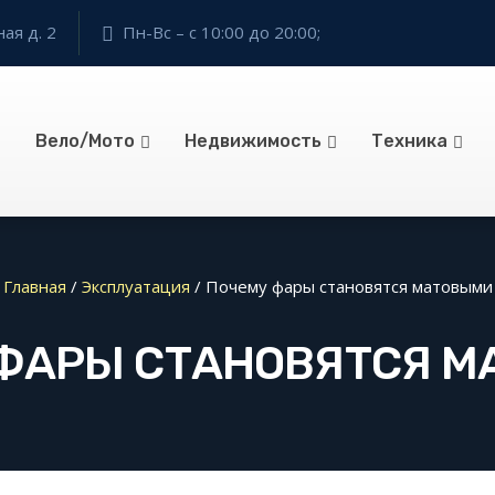
ая д. 2
Пн-Вс – с 10:00 до 20:00;
Вело/Мото
Недвижимость
Техника
Главная
/
Эксплуатация
/
Почему фары становятся матовыми
ФАРЫ СТАНОВЯТСЯ 