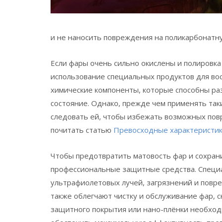
и не наносить повреждения на поликарбонатн
Если фары очень сильно окислены и полировка
использование специальных продуктов для во
химические компоненты, которые способны ра
состояние. Однако, прежде чем применять так
следовать ей, чтобы избежать возможных по
почитать статью
Превосходные характеристики 
Чтобы предотвратить матовость фар и сохрани
профессиональные защитные средства. Специа
ультрафиолетовых лучей, загрязнений и повре
также облегчают чистку и обслуживание фар, 
защитного покрытия или нано-плёнки необходи