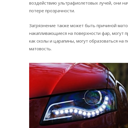
воздействию ультрафиолетовых лучей, они нач
потере прозрачности.
Загрязнение также может быть причиной матово
накапливающиеся на поверхности фар, могут пр
как сколы и царапины, могут образоваться на
матовость.