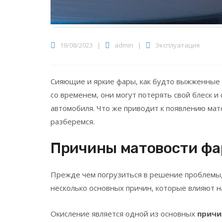
19/08/2023
|
admin
|
Эксплуатация
Сияющие и яркие фары, как будто выжженные
со временем, они могут потерять свой блеск и
автомобиля. Что же приводит к появлению мато
разберемся.
Причины матовости фа
Прежде чем погрузиться в решение проблемы,
несколько основных причин, которые влияют на
Окисление является одной из основных
причи