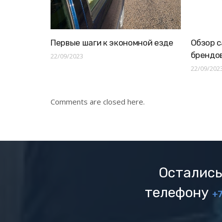
Первые шаги к экономной езде
Обзор с
брендо
22/09/2023
22/09/202
Comments are closed here.
Остались
телефону
+7