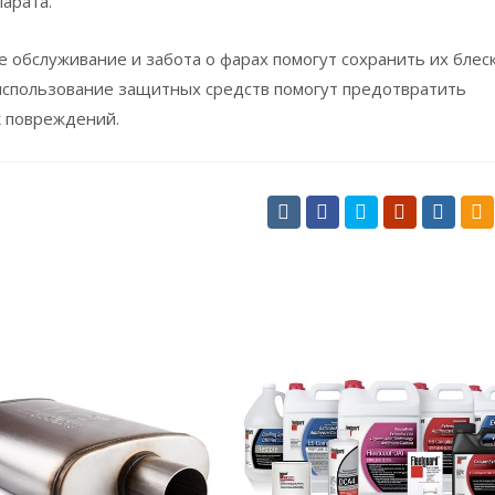
арата.
 обслуживание и забота о фарах помогут сохранить их блеск
и использование защитных средств помогут предотвратить
к повреждений.