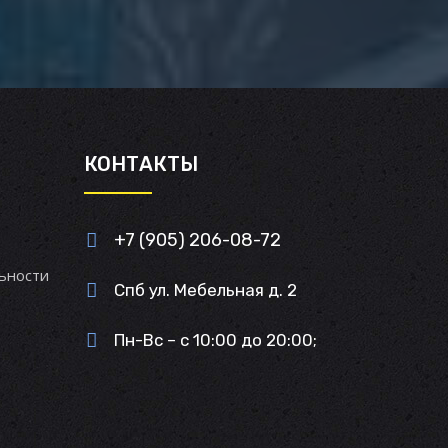
И
КОНТАКТЫ
+7 (905) 206-08-72
ьности
Спб ул. Мебельная д. 2
Пн-Вс – с 10:00 до 20:00;