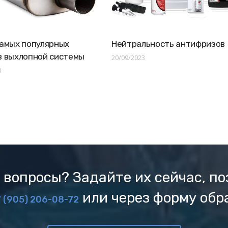
амых популярных
Нейтральность антифризов
в выхлопной системы
20/09/2023
3
 вопросы? Задайте их сейчас, по
или через форму обр
 (905) 206-08-72