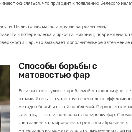
инают окисляться, что приводит к появлению белесого нале
сти. Пыль, грязь, масло и другие загрязнители,
ивести к потере блеска и яркости. Наконец, повреждения, т
 поверхности фар, что вызывает дополнительное затемнение 
Способы борьбы с
матовостью фар
Если вы столкнулись с проблемой матовости фар, не
отчаивайтесь — существуют несколько эффективн
методов борьбы с этой проблемой. Первое, что мо
сделать, — это использовать полировку фар. С по
специальных полировочных средств и абразивных
материалов вы можете удалить окисленный слой на