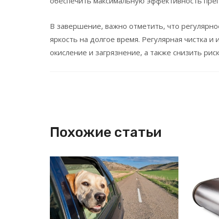
обеспечить максимальную эффективность преп
В завершение, важно отметить, что регулярное
яркость на долгое время. Регулярная чистка 
окисление и загрязнение, а также снизить рис
Похожие статьи