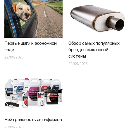
Первые шаги к экономной
Обзор самых популярных
езде
брендов выхлопной
системы
22/09/2023
22/09/2023
Нейтральность антифризов
20/09/2023