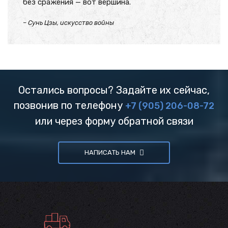
без сражения — вот вершина.
– Сунь Цзы, искусство войны
Остались вопросы? Задайте их сейчас,
позвонив по телефону
+7 (905) 206-08-72
или через форму обратной связи
НАПИСАТЬ НАМ