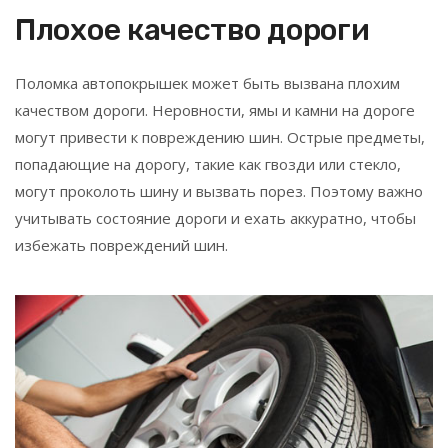
Плохое качество дороги
Поломка автопокрышек может быть вызвана плохим
качеством дороги. Неровности, ямы и камни на дороге
могут привести к повреждению шин. Острые предметы,
попадающие на дорогу, такие как гвозди или стекло,
могут проколоть шину и вызвать порез. Поэтому важно
учитывать состояние дороги и ехать аккуратно, чтобы
избежать повреждений шин.