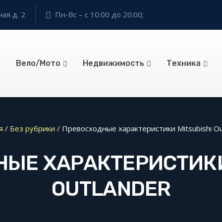
ая д. 2
Пн-Вс – с 10:00 до 20:00;
Вело/Мото
Недвижимость
Техника
я
/
Без рубрики
/
Превосходные характеристики Mitsubishi Ou
ЫЕ ХАРАКТЕРИСТИКИ
OUTLANDER