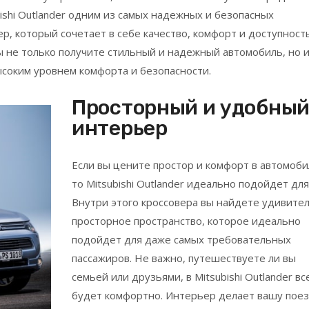
ishi Outlander одним из самых надежных и безопасных
р, который сочетает в себе качество, комфорт и доступность
Вы не только получите стильный и надежный автомобиль, но 
ысоким уровнем комфорта и безопасности.
Просторный и удобны
интерьер
Если вы цените простор и комфорт в автомоби
то Mitsubishi Outlander идеально подойдет для
Внутри этого кроссовера вы найдете удивите
просторное пространство, которое идеально
подойдет для даже самых требовательных
пассажиров. Не важно, путешествуете ли вы
семьей или друзьями, в Mitsubishi Outlander вс
будет комфортно. Интерьер делает вашу пое