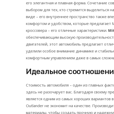
его элегантная и плавная форма. Сочетание с
выбором для тех, кто стремится выделиться на
виде – его внутреннее пространство также вп
комфортом и удобством, которые предлагает M
кроссовера – его отличные характеристики.
Mi
обеспечивающим высокую производительность
двигателей, этот автомобиль предлагает отл
уделили особое внимание динамике и стабильн
комфортным управлением даже в самых сложны
Идеальное соотношени
Стоимость автомобиля – один из главных факто
здесь не разочарует вас. Благодаря своему п
является одним из самых хороших вариантов в 
Outlander не экономит на качестве. Производ
материалы, чтобы создать прочную и надежну