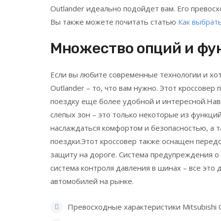
Outlander идеально подойдет вам. Его превос
Вы также можете почитать статью
Как выбрат
Множество опций и фу
Если вы любите современные технологии и хот
Outlander – то, что вам нужно. Этот кроссове
поездку еще более удобной и интересной.Нави
слепых зон – это только некоторые из функций
наслаждаться комфортом и безопасностью, а т
поездки.Этот кроссовер также оснащен перед
защиту на дороге. Система предупреждения о 
система контроля давления в шинах – все это 
автомобилей на рынке.
Превосходные характеристики Mitsubishi 