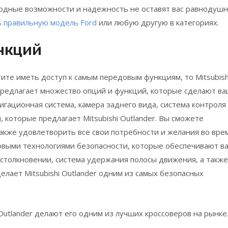
ходные возможности и надежность не оставят вас равнодуш
ь правильную модель Ford
или любую другую в категориях.
нкций
ите иметь доступ к самым передовым функциям, то Mitsubish
р предлагает множество опций и функций, которые сделают в
гационная система, камера заднего вида, система контроля
, которые предлагает Mitsubishi Outlander. Вы сможете
акже удовлетворить все свои потребности и желания во вре
овыми технологиями безопасности, которые обеспечивают в
столкновении, система удержания полосы движения, а также
делает Mitsubishi Outlander одним из самых безопасных
Outlander делают его одним из лучших кроссоверов на рынке