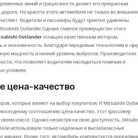
овременных линий и грациозности делает его прекрасным
 дороге. Но красота этого автомобиля не только во внешнем
ечатляет. Водители и пассажиры будут приятно удивлены
itsubishi Outlander.Однако главное преимущество этого
tsubishi Outlander
оснащен качественным мотором,
 и экономичность. Благодаря передовым технологиям в сфе
ичную мощность и низкий уровень выбросов. Производители
ости, что позволяет водителям насладиться плавным и
х условиях.
е цена-качество
ров, которые влияют на выбор покупателя. И Mitsubishi Outla
ревосходному соотношению цена-качество, этот кроссовер
своем классе. Однако несмотря на свою доступность, Mitsubi
ители использовали только надежные и высококлассные
ю машину. Кроме того, автомобиль комплектуется передовы