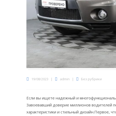
19/08/2023
|
admin
|
Без рубрики
Если вы ищете надежный и многофункциональный
Завоевавший доверие миллионов водителей по
характеристики и стильный дизайн.Первое, что 