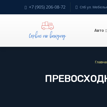
+7 (905) 206-08-72
Спб ул. Мебельн
Авто
Главна
ПРЕВОСХОДН