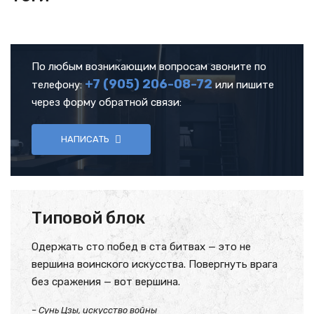
По любым возникающим вопросам звоните по
+7 (905)
206-08-72
телефону:
или пишите
через форму обратной связи:
НАПИСАТЬ
Типовой блок
Одержать сто побед в ста битвах — это не
вершина воинского искусства. Повергнуть врага
без сражения — вот вершина.
– Сунь Цзы, искусство войны