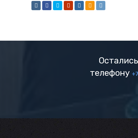
Остались
телефону
+7