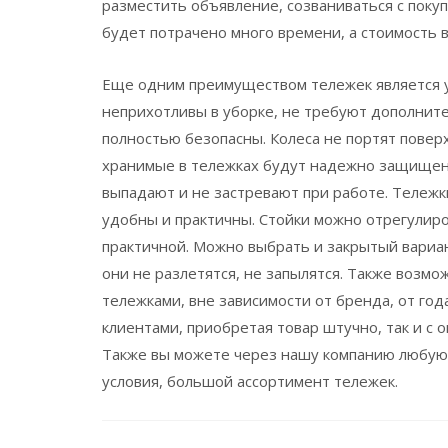
разместить объявление, созваниваться с покуп
будет потрачено много времени, а стоимость
Еще одним преимуществом тележек является у
неприхотливы в уборке, не требуют дополните
полностью безопасны. Колеса не портят повер
хранимые в тележках будут надежно защищен
выпадают и не застревают при работе. Тележк
удобны и практичны. Стойки можно отрегулиро
практичной. Можно выбрать и закрытый вариан
они не разлетятся, не запылятся. Также возм
тележками, вне зависимости от бренда, от год
клиентами, приобретая товар штучно, так и с 
Также вы можете через нашу компанию любую
условия, большой ассортимент тележек.