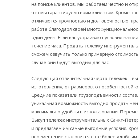
на поиске клиентов. Мы работаем честно и отк
что мы гарантируем своим клиентам. Кроме то
отличаются прочностью и долговечностью, пр
работе благодаря своей многофункциональнос
один день. Если вас устраивают условия нашей
течение часа. Продать тележку инструментал
сможем озвучить только примерную стоимость,
случае они будут выгодны для вас.
Следующая отличительная черта тележек – вы
изготовления, от размеров, от особенностей к
Средние показатели грузоподъемности составл
уникальная возможность выгодно продать нен
максимально удобны в использовании. Перемес
Выкуп тележек инструментальных Санкт-Петер
и предлагаем им самые выгодные условия. Кр
перемещение становится еще более удобным.