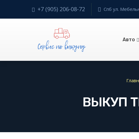
+7 (905) 206-08-72
Спб ул. Мебельн
Авто
Главн
ВЫКУП 