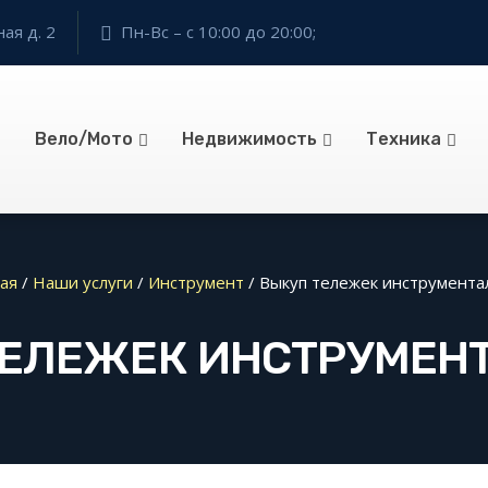
ая д. 2
Пн-Вс – с 10:00 до 20:00;
Вело/Мото
Недвижимость
Техника
ая
/
Наши услуги
/
Инструмент
/
Выкуп тележек инструмента
ТЕЛЕЖЕК ИНСТРУМЕН