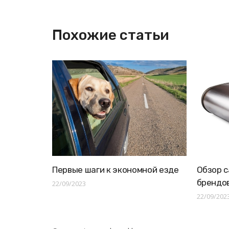
Похожие статьи
Первые шаги к экономной езде
Обзор с
брендо
22/09/2023
22/09/202