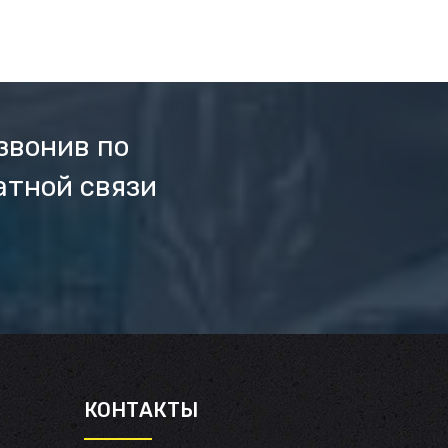
звонив по
атной связи
И
КОНТАКТЫ