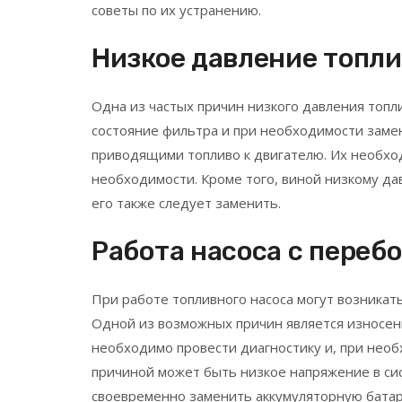
советы по их устранению.
Низкое давление топл
Одна из частых причин низкого давления топ
состояние фильтра и при необходимости замен
приводящими топливо к двигателю. Их необхо
необходимости. Кроме того, виной низкому д
его также следует заменить.
Работа насоса с переб
При работе топливного насоса могут возникать
Одной из возможных причин является износенн
необходимо провести диагностику и, при нео
причиной может быть низкое напряжение в си
своевременно заменить аккумуляторную бата