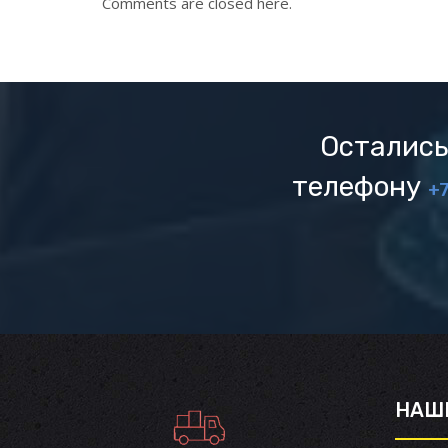
Comments are closed here.
Остались
телефону
+7
НАШ