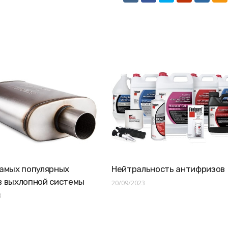
амых популярных
Нейтральность антифризов
в выхлопной системы
20/09/2023
3