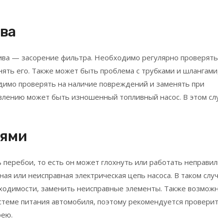
ива
лива — засорение фильтра. Необходимо регулярно проверять
ять его. Также может быть проблема с трубками и шлангами
димо проверять на наличие повреждений и заменять при
авлению может быть изношенный топливный насос. В этом сл
оями
 перебои, то есть он может глохнуть или работать неправил
ая или неисправная электрическая цепь насоса. В таком слу
бходимости, заменить неисправные элементы. Также возмож
стеме питания автомобиля, поэтому рекомендуется проверит
рею.