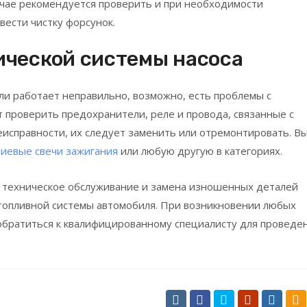
учае рекомендуется проверить и при необходимости
вести чистку форсунок.
ической системы насоса
ли работает неправильно, возможно, есть проблемы с
т проверить предохранители, реле и провода, связанные с
исправности, их следует заменить или отремонтировать. В
диевые свечи зажигания
или любую другую в категориях.
ое техническое обслуживание и замена изношенных деталей
топливной системы автомобиля. При возникновении любых
обратиться к квалифицированному специалисту для проведе