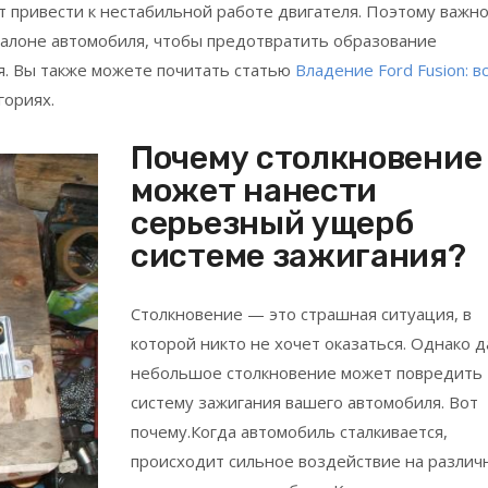
 привести к нестабильной работе двигателя. Поэтому важн
салоне автомобиля, чтобы предотвратить образование
я. Вы также можете почитать статью
Владение Ford Fusion: вс
гориях.
Почему столкновение
может нанести
серьезный ущерб
системе зажигания?
Столкновение — это страшная ситуация, в
которой никто не хочет оказаться. Однако 
небольшое столкновение может повредить
систему зажигания вашего автомобиля. Вот
почему.Когда автомобиль сталкивается,
происходит сильное воздействие на различ