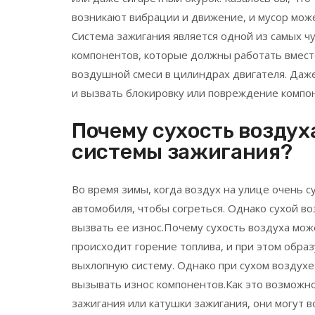
возникают вибрации и движение, и мусор мож
Система зажигания является одной из самых ч
компонентов, которые должны работать вмест
воздушной смеси в цилиндрах двигателя. Даже
и вызвать блокировку или повреждение компон
Почему сухость воздух
системы зажигания?
Во время зимы, когда воздух на улице очень с
автомобиля, чтобы согреться. Однако сухой в
вызвать ее износ.Почему сухость воздуха мож
происходит горение топлива, и при этом обра
выхлопную систему. Однако при сухом воздухе
вызывать износ компонентов.Как это возможно
зажигания или катушки зажигания, они могут в