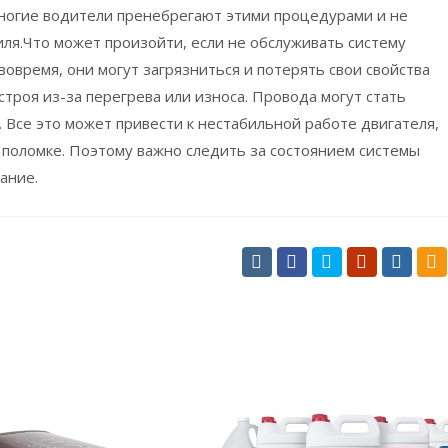
многие водители пренебрегают этими процедурами и не
ля.Что может произойти, если не обслуживать систему
вовремя, они могут загрязниться и потерять свои свойства
строя из-за перегрева или износа. Провода могут стать
 Все это может привести к нестабильной работе двигателя,
поломке. Поэтому важно следить за состоянием системы
ание.