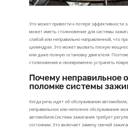
Это может привести к потере эффективности з
может иметь столкновение для системы зажиг
слабой или неправильно направленной, что п
цилиндрах. Это может вызвать плохую мощнос
или даже полную остановку двигателя. Поэтом
столкновения и своевременно устранять повр
Почему неправильное 
поломке системы зажи
Когда речь идет об обслуживании автомобиля,
неправильное или неполное обслуживание мож
автомобиля.Система зажигания требует регуля
состоянии. Это включает замену свечей зажига