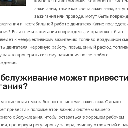
компоненты автомобиля. Компоненты систе
зажигания, такие как свечи зажигания, кату
зажигания или провода, могут быть повреж
ажигания и нестабильной работе двигателя.Какие последств
ания? Если свечи зажигания повреждены, искра может быть
риведет к неэффективному зажиганию топливо-воздушной см
ть двигателя, неровную работу, повышенный расход топлив
у важно проверять систему зажигания после любого
еждения.
обслуживание может привести
гания?
 многие водители забывают о системе зажигания. Однако
ет привести к поломке этой важной системы вашего
рного обслуживания, чтобы оставаться в хорошем рабочем
ния, проверку и регулировку зазора, очистку отложений и за