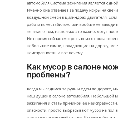
автомобиля.Система зажигания является одной
Именно она отвечает за подачу искры на свеч
воздушной смеси в цилиндрах двигателя. Если
работать нестабильно или вообще не заводить
не зная о том, насколько это важно, могут по
Нет время сейчас смотреть вниз от окна своего
небольшие камни, попадающие на дорогу, могут
неисправности. И вот почему.
Как мусор в салоне мо
проблемы?
Когда мы садимся за руль и едем по дороге, м
наш душок в салоне автомобиля. Небольшой му
зажигания и стать причиной ее неисправности
опасности, просто выбрасывают мусор на пол а
или даже сигаретный окурок. Казалось бы, что