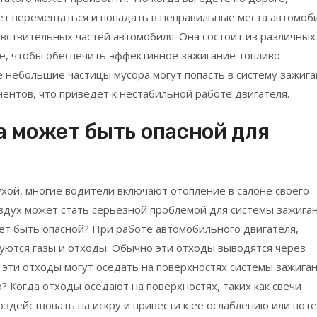
ет перемещаться и попадать в неправильные места автомоби
увствительных частей автомобиля. Она состоит из различных
е, чтобы обеспечить эффективное зажигание топливо-
 небольшие частицы мусора могут попасть в систему зажига
ентов, что приведет к нестабильной работе двигателя.
а может быть опасной для
ухой, многие водители включают отопление в салоне своего
оздух может стать серьезной проблемой для системы зажига
ет быть опасной? При работе автомобильного двигателя,
зуются газы и отходы. Обычно эти отходы выводятся через
 эти отходы могут оседать на поверхностях системы зажиган
? Когда отходы оседают на поверхностях, таких как свечи
оздействовать на искру и привести к ее ослаблению или поте