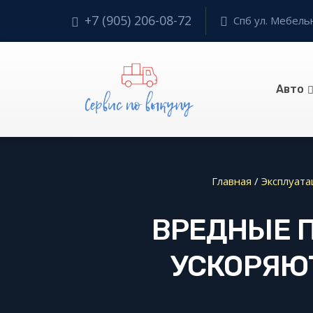
+7 (905) 206-08-72
Спб ул. Мебельн
Авто
Главная
/
Эксплуата
ВРЕДНЫЕ 
УСКОРЯЮ