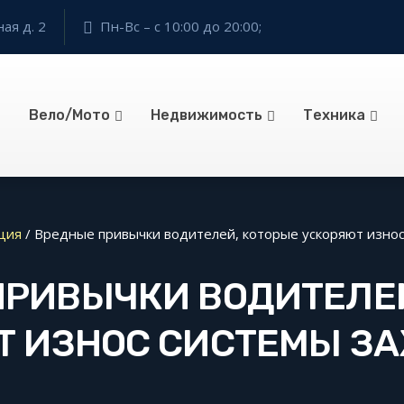
ая д. 2
Пн-Вс – с 10:00 до 20:00;
Вело/Мото
Недвижимость
Техника
ция
/
Вредные привычки водителей, которые ускоряют износ
ПРИВЫЧКИ ВОДИТЕЛЕЙ
Т ИЗНОС СИСТЕМЫ З