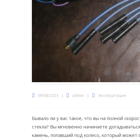
09/08/2023
|
admin
|
Эксплуатация
Бывало ли у вас такое, что вы на полной скоро
стекла?
Вы мгновенно начинаете догадываться,
камень, попавший под колесо, который может