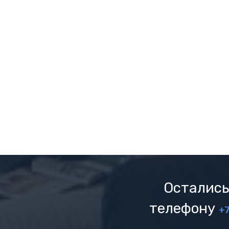
Остались
телефону
+7