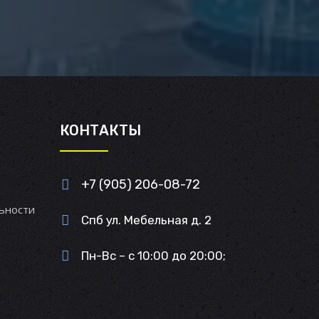
И
КОНТАКТЫ
+7 (905) 206-08-72
ьности
Спб ул. Мебельная д. 2
Пн-Вс – с 10:00 до 20:00;