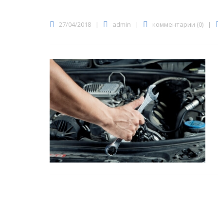
27/04/2018
|
admin
|
комментарии (0)
|