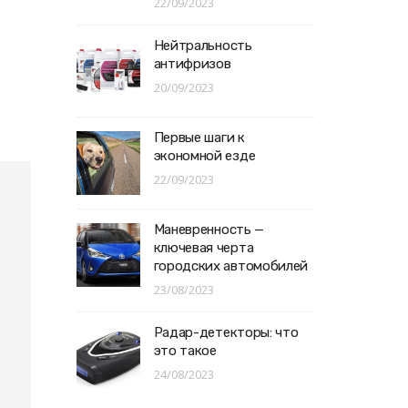
22/09/2023
Нейтральность
антифризов
20/09/2023
Первые шаги к
экономной езде
22/09/2023
Маневренность —
ключевая черта
городских автомобилей
23/08/2023
Радар-детекторы: что
это такое
24/08/2023