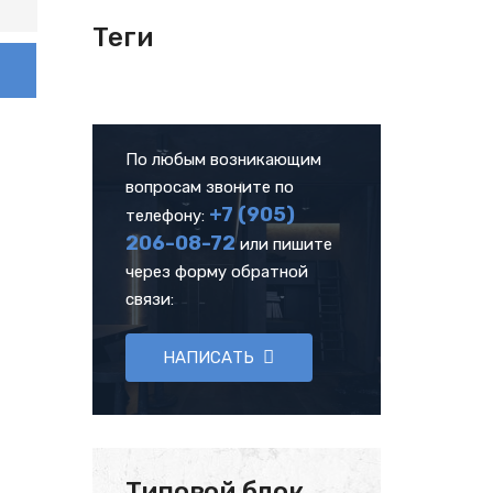
Теги
По любым возникающим
вопросам звоните по
+7 (905)
телефону:
206-08-72
или пишите
через форму обратной
связи:
НАПИСАТЬ
Типовой блок