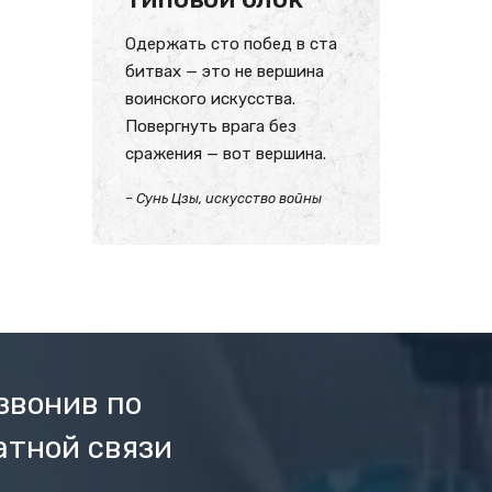
Одержать сто побед в ста
битвах — это не вершина
воинского искусства.
Повергнуть врага без
сражения — вот вершина.
– Сунь Цзы, искусство войны
звонив по
атной связи