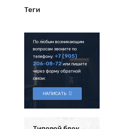
Теги
По любым возникающим
вопросам звоните по
+7 (905)
телефону:
206-08-72
или пишите
через форму обратной
связи:
НАПИСАТЬ
Типовой блок