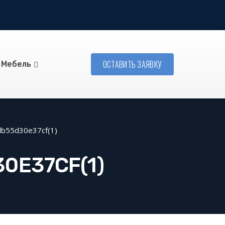
ОСТАВИТЬ ЗАЯВКУ
Мебель
b55d30e37cf(1)
0E37CF(1)