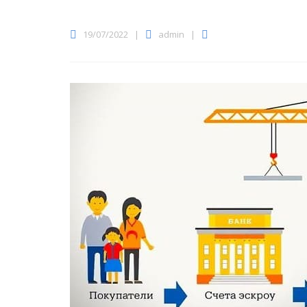
19/07/2022
|
admin
|