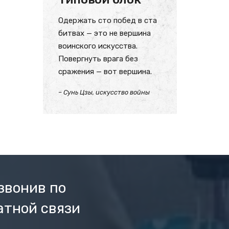
Одержать сто побед в ста
битвах — это не вершина
воинского искусства.
Повергнуть врага без
сражения — вот вершина.
– Сунь Цзы, искусство войны
звонив по
атной связи