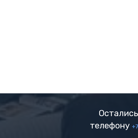
Остались
телефону
+7