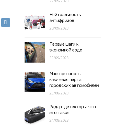
22/09/2023
Нейтральность
антифризов
20/09/2023
Первые шаги к
экономной езде
22/09/2023
Маневренность —
ключевая черта
городских автомобилей
23/08/2023
Радар-детекторы: что
это такое
24/08/2023