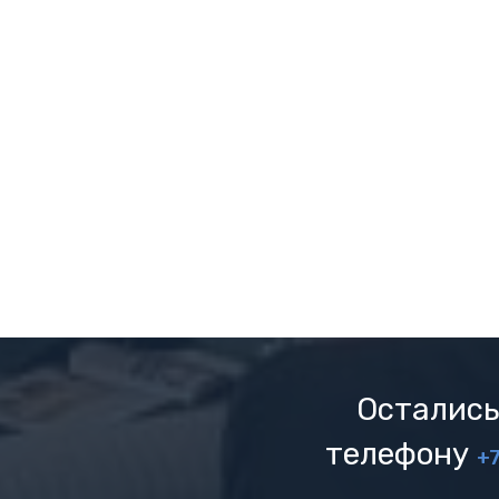
Остались
телефону
+7