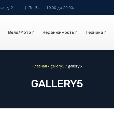
ая д. 2
Пн-Вс – с 10:00 до 20:00;
Вело/Мото
Недвижимость
Техника
Главная
/
gallery5
/
gallery5
GALLERY5