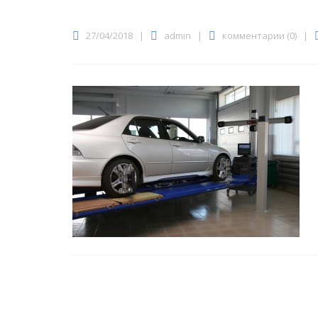
27/04/2018
|
admin
|
комментарии (0)
|