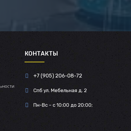
И
КОНТАКТЫ
+7 (905) 206-08-72
ьности
Спб ул. Мебельная д. 2
Пн-Вс – с 10:00 до 20:00;