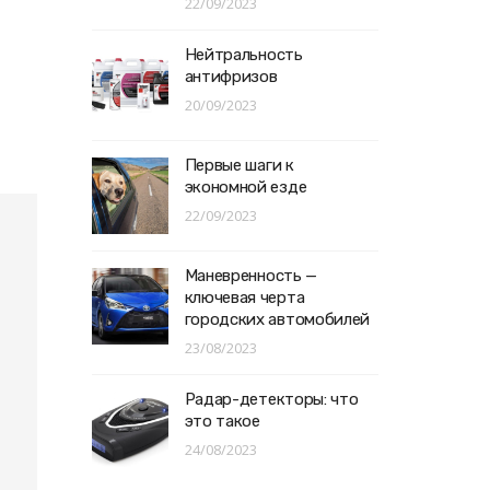
22/09/2023
Нейтральность
антифризов
20/09/2023
Первые шаги к
экономной езде
22/09/2023
Маневренность —
ключевая черта
городских автомобилей
23/08/2023
Радар-детекторы: что
это такое
24/08/2023