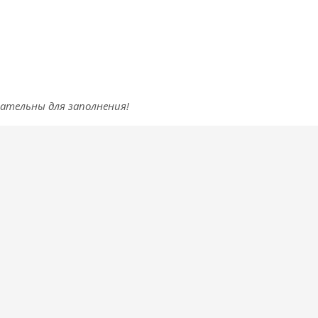
зательны для заполнения!