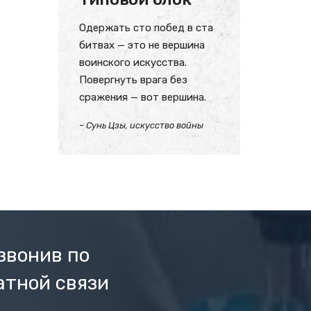
Одержать сто побед в ста
битвах — это не вершина
воинского искусства.
Повергнуть врага без
сражения — вот вершина.
– Сунь Цзы, искусство войны
звонив по
атной связи