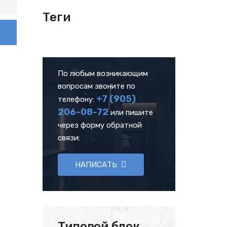
Теги
По любым возникающим
вопросам звоните по
+7 (905)
телефону:
206-08-72
или пишите
через форму обратной
связи:
НАПИСАТЬ
Типовой блок