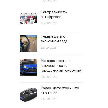
22/09/2023
Нейтральность
антифризов
20/09/2023
Первые шаги к
экономной езде
22/09/2023
Маневренность —
ключевая черта
городских автомобилей
23/08/2023
Радар-детекторы: что
это такое
24/08/2023