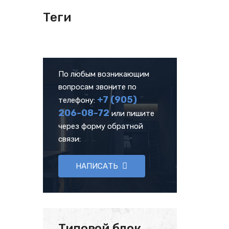
Теги
По любым возникающим
вопросам звоните по
+7 (905)
телефону:
206-08-72
или пишите
через форму обратной
связи:
НАПИСАТЬ
Типовой блок