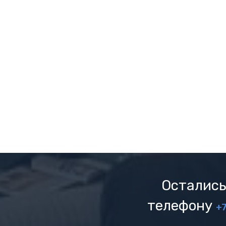
Остались
телефону
+7