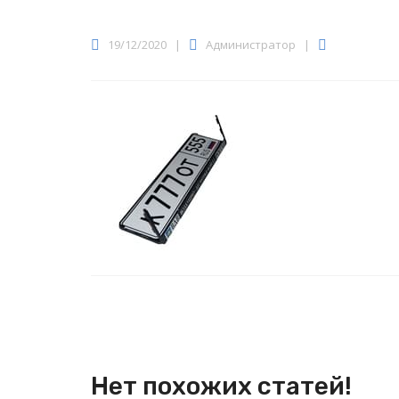
19/12/2020
|
Администратор
|
Нет похожих статей!