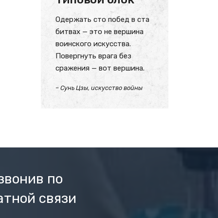
Одержать сто побед в ста
битвах — это не вершина
воинского искусства.
Повергнуть врага без
сражения — вот вершина.
– Сунь Цзы, искусство войны
звонив по
атной связи