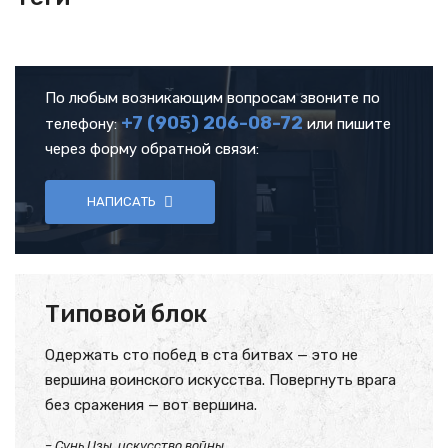
По любым возникающим вопросам звоните по
+7 (905)
206-08-72
телефону:
или пишите
через форму обратной связи:
НАПИСАТЬ
Типовой блок
Одержать сто побед в ста битвах — это не
вершина воинского искусства. Повергнуть врага
без сражения — вот вершина.
– Сунь Цзы, искусство войны