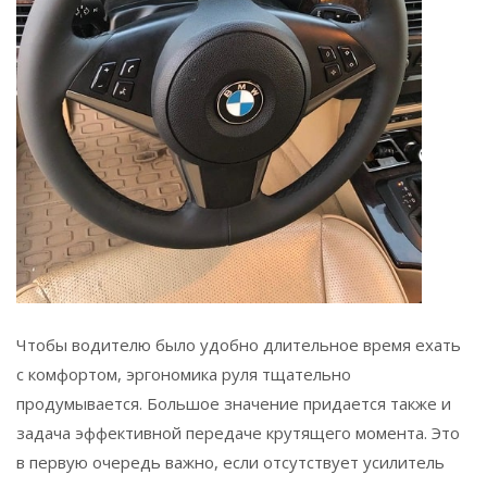
Чтобы водителю было удобно длительное время ехать
с комфортом, эргономика руля тщательно
продумывается. Большое значение придается также и
задача эффективной передаче крутящего момента. Это
в первую очередь важно, если отсутствует усилитель