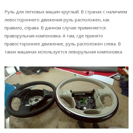
Руль для легковых машин круглый. В странах с наличием
левостороннего движения руль расположен, как
правило, справа. В данном случае применяется
праворульная компоновка. А там, где принято
правостороннее движение, руль расположен слева. В
таких машинах используется леворульная компоновка.