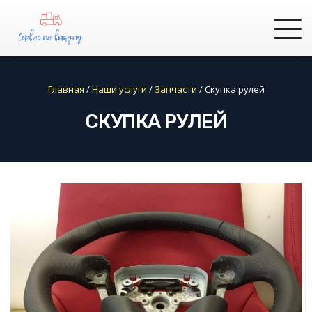
Главная
/
Наши услуги
/
Запчасти
/
Cкупка рулей
CКУПКА РУЛЕЙ