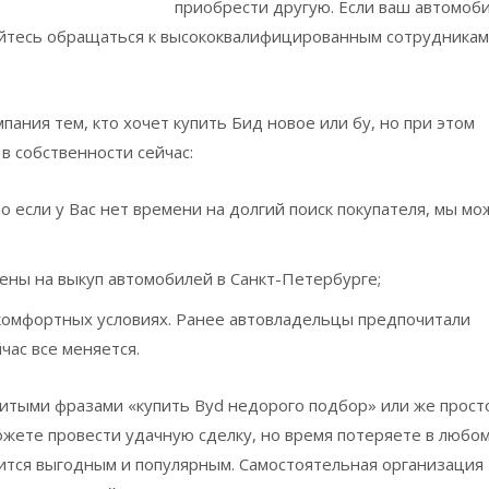
приобрести другую. Если ваш автомоб
няйтесь обращаться к высококвалифицированным сотрудникам
ания тем, кто хочет купить Бид новое или бу, но при этом
в собственности сейчас:
 если у Вас нет времени на долгий поиск покупателя, мы м
ны на выкуп автомобилей в Санкт-Петербурге;
омфортных условиях. Ранее автовладельцы предпочитали
час все меняется.
битыми фразами «купить Byd недорого подбор» или же прост
можете провести удачную сделку, но время потеряете в любо
вится выгодным и популярным. Самостоятельная организация