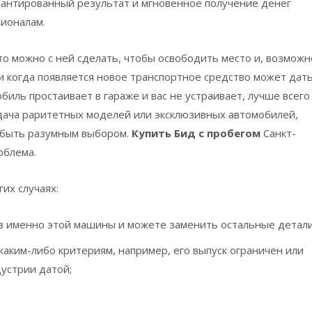
рантированный результат и мгновенное получение денег
сионалам.
то можно с ней сделать, чтобы освободить место и, возможн
 когда появляется новое транспортное средство может дать
биль простаивает в гараже и вас не устраивает, лучше всего
ача раритетных моделей или эксклюзивных автомобилей,
 быть разумным выбором.
Купить Бид с пробегом
Санкт-
облема.
их случаях:
з именно этой машины и можете заменить остальные детали
каким-либо критериям, например, его выпуск ограничен или
устрии датой;