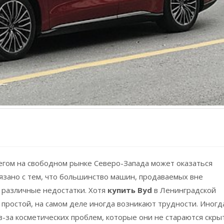
егом на свободном рынке Северо-Запада может оказаться
вязано с тем, что большинство машин, продаваемых вне
 различные недостатки. Хотя
купить Byd
в Ленинградской
 простой, на самом деле иногда возникают трудности. Иногд
за косметических проблем, которые они не стараются скры