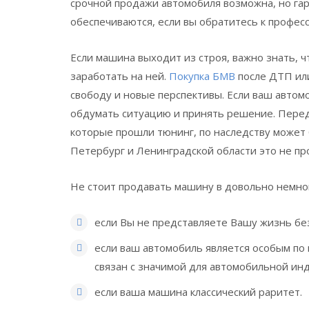
срочной продажи автомобиля возможна, но га
обеспечиваются, если вы обратитесь к профес
Если машина выходит из строя, важно знать, ч
заработать на ней.
Покупка БМВ
после ДТП или
свободу и новые перспективы. Если ваш автомо
обдумать ситуацию и принять решение. Перед
которые прошли тюнинг, по наследству может
Петербург и Ленинградской области это не пр
Не стоит продавать машину в довольно немног
если Вы не представляете Вашу жизнь бе
если ваш автомобиль является особым по 
связан с значимой для автомобильной инд
если ваша машина классический раритет.