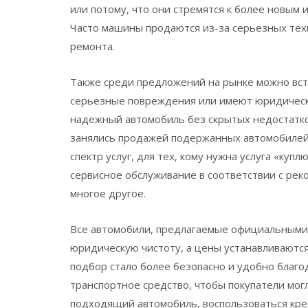
или потому, что они стремятся к более новым 
Часто машины продаются из-за серьезных тех
ремонта.
Также среди предложений на рынке можно вст
серьезные повреждения или имеют юридическ
надежный автомобиль без скрытых недостатк
занялись продажей подержанных автомобиле
спектр услуг, для тех, кому нужна услуга «ку
сервисное обслуживание в соответствии с рек
многое другое.
Все автомобили, предлагаемые официальными 
юридическую чистоту, а цены устанавливаются
подбор стало более безопасно и удобно благ
транспортное средство, чтобы покупатели мог
подходящий автомобиль, воспользоваться кре