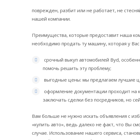
поврежден, разбит или не работает, не стес
нашей компании.
Преимущества, которые предоставит наша комп
необходимо продать ту машину, которая у Вас 
срочный выкуп автомобилей Byd, особенно
помочь решить эту проблему;
выгодные цены: мы предлагаем лучшие це
оформление документации проходит на к
заключать сделки без посредников, но сей
Вам больше не нужно искать объявления с из
«купить авто», ведь далеко не факт, что Вы с
случае. Использование нашего сервиса, стано