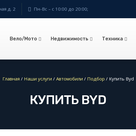
ая д. 2
Пн-Вс – с 10:00 до 20:00;
Вело/Мото
Недвижимость
Техника
Главная
/
Наши услуги
/
Автомобили
/
Подбор
/
Купить Byd
КУПИТЬ BYD