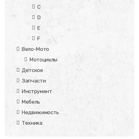
C
D
E
F
Вело-Мото
Мотоциклы
Детское
Запчасти
Инструмент
Мебель
Недвижимость
Техника