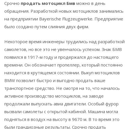
Срочно
продать мотоцикл Бмв
можно в день
обращения. Разработкой новых мотоциклов занимались
на предприятии Bayerische Flugzeugwerke. Предприятие
было создано путем слияния двух фирм.
Некоторое время инженеры трудились над разработкой
самолетов, но все это не увенчалось успехом. Знак БМВ
появился в 1917-м году и продержался до настоящего
времени. Он обозначает пропеллер, который постоянно
находится в крутящемся состоянии. Выкуп мотоциклов
BMW позволит быстро и выгодно продать ваше
транспортное средство. Не смотря на то, что началось
активное производство мотоциклов, на заводе
продолжали выпускать авиа двигатели. Особый фурор
вызвали самолеты с открытой кабиной. Машина могла
подняться в воздух на высоту в 9670 м. В то время это
были грандиозные результаты. Срочно продать