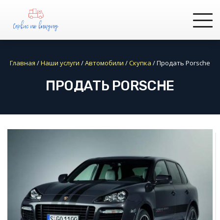
Главная
/
Наши услуги
/
Автомобили
/
Скупка
/
Продать Porsсhe
ПРОДАТЬ PORSСHE