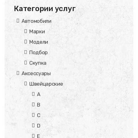
Категории услуг
Автомобили
Марки
Модели
Подбор
Скупка
Аксессуары
Швейцарские
A
B
C
D
E