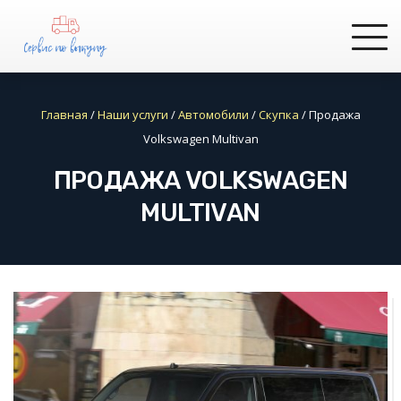
Главная
/
Наши услуги
/
Автомобили
/
Скупка
/
Продажа
Volkswagen Multivan
ПРОДАЖА VOLKSWAGEN
MULTIVAN