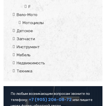
F
Вело-Мото
Мотоциклы
Детское
Запчасти
Инструмент
Мебель
Недвижимость
Техника
По любым возникающим вопросам звоните по
+7 (905)
206-08-72
телефону:
или пишите
через форму обратной связи: