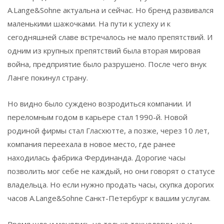
A.Lange&Sohne актуальна и сейчас. Но бренд развивался
маленькими шажочками. На пути к успеху и к
сегодняшней славе встречалось не мало препятствий. И
одним из крупных препятствий была вторая мировая
война, предприятие было разрушено. После чего внук
Ланге покинул страну.
Но видно было суждено возродиться компании. И
переломным годом в карьере стал 1990-й. Новой
родиной фирмы стал Гласхютте, а позже, через 10 лет,
компания переехала в новое место, где ранее
находилась фабрика Фердинанда. Дорогие часы
позволить мог себе не каждый, но они говорят о статусе
владельца. Но если нужно продать часы, скупка дорогих
часов A.Lange&Sohne Санкт-Петербург к вашим услугам.