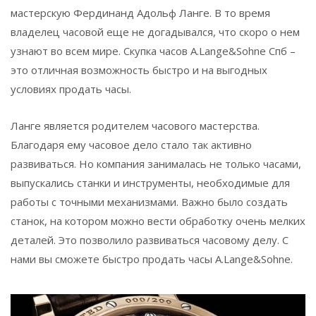
мастерскую Фердинанд Адольф Ланге. В то время
владелец часовой еще не догадывался, что скоро о нем
узнают во всем мире. Скупка часов A.Lange&Sohne Спб –
это отличная возможность быстро и на выгодных
условиях продать часы.
Ланге является родителем часового мастерства.
Благодаря ему часовое дело стало так активно
развиваться. Но компания занималась не только часами,
выпускались станки и инструменты, необходимые для
работы с точными механизмами. Важно было создать
станок, на котором можно вести обработку очень мелких
деталей. Это позволило развиваться часовому делу. С
нами вы сможете быстро продать часы A.Lange&Sohne.