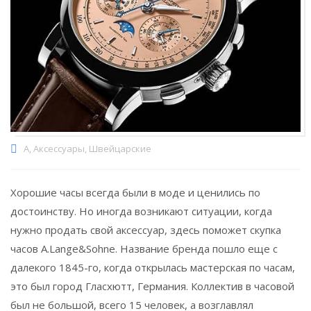
A
,
Аксессуары
,
Швейцарские
Хорошие часы всегда были в моде и ценились по
достоинству. Но иногда возникают ситуации, когда
нужно продать свой аксессуар, здесь поможет скупка
часов A.Lange&Sohne. Название бренда пошло еще с
далекого 1845-го, когда открылась мастерская по часам,
это был город Гласхютт, Германия. Коллектив в часовой
был не большой, всего 15 человек, а возглавлял