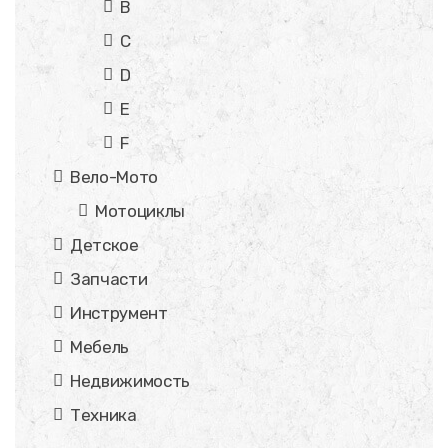
B
C
D
E
F
Вело-Мото
Мотоциклы
Детское
Запчасти
Инструмент
Мебель
Недвижимость
Техника