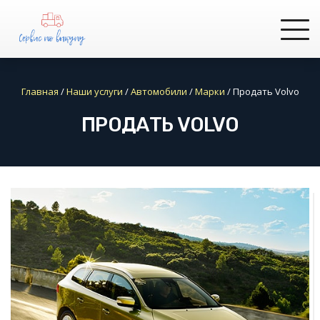
Главная
/
Наши услуги
/
Автомобили
/
Марки
/
Продать Volvo
ПРОДАТЬ VOLVO