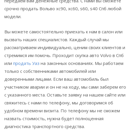
передаем вам денежные средства. С нами вы сможете
срочно продать Вольво хс90, хс60, s60, s40 Спб любой
модели.
Вы можете самостоятельно приехать к нам в салон или
вызвать наших специалистов. Каждый случай мы
рассматриваем индивидуально, ценим своих клиентов и
стремимся им помочь. Проходит скупка авто Volvo в Спб
или
продать Уаз
на законных основаниях. Мы работаем
только с собственниками автомобилей или
доверенными лицами. Если ваш автомобиль был
участником аварии и он не на ходу, мы сами заберем его
с указанного места. Оставьте заявку на нашем сайте или
свяжитесь с нами по телефону, мы договоримся об
удобном времени визита. По телефону мы не сможем
назвать стоимость, нужна будет полноценная
диагностика транспортного средства.