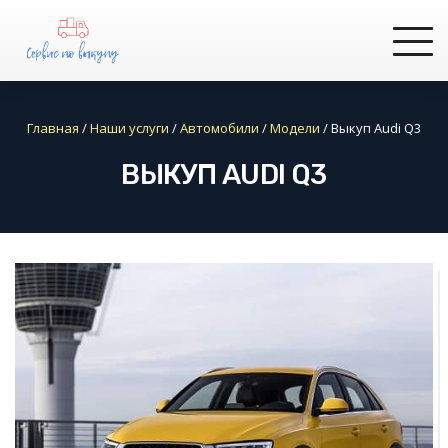
Главная
/
Наши услуги
/
Автомобили
/
Модели
/
Выкуп Audi Q3
ВЫКУП AUDI Q3