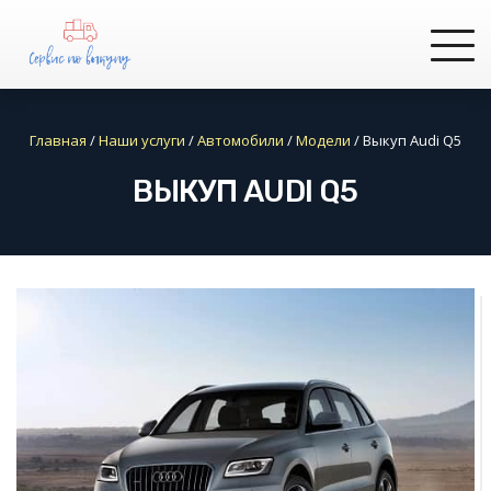
Главная
/
Наши услуги
/
Автомобили
/
Модели
/
Выкуп Audi Q5
ВЫКУП AUDI Q5