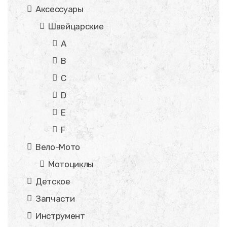
Аксессуары
Швейцарские
A
B
C
D
E
F
Вело-Мото
Мотоциклы
Детское
Запчасти
Инструмент