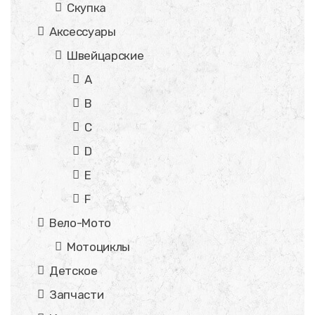
Скупка
Аксессуары
Швейцарские
A
B
C
D
E
F
Вело-Мото
Мотоциклы
Детское
Запчасти