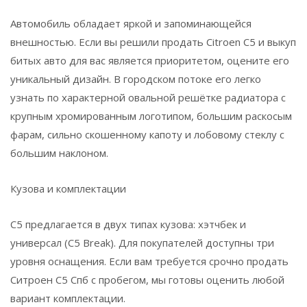
Автомобиль обладает яркой и запоминающейся
внешностью. Если вы решили продать Citroen C5 и выкуп
битых авто для вас является приоритетом, оцените его
уникальный дизайн. В городском потоке его легко
узнать по характерной овальной решётке радиатора с
крупным хромированным логотипом, большим раскосым
фарам, сильно скошенному капоту и лобовому стеклу с
большим наклоном.
Кузова и комплектации
C5 предлагается в двух типах кузова: хэтчбек и
универсал (C5 Break). Для покупателей доступны три
уровня оснащения. Если вам требуется срочно продать
Ситроен C5 Спб с пробегом, мы готовы оценить любой
вариант комплектации.