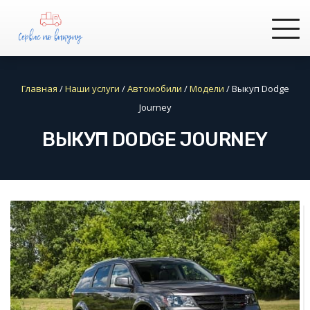
Главная
/
Наши услуги
/
Автомобили
/
Модели
/
Выкуп Dodge
Journey
ВЫКУП DODGE JOURNEY