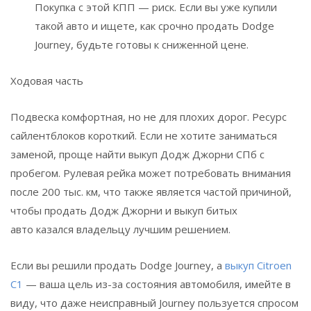
Покупка с этой КПП — риск. Если вы уже купили
такой авто и ищете, как срочно продать Dodge
Journey, будьте готовы к сниженной цене.
Ходовая часть
Подвеска комфортная, но не для плохих дорог. Ресурс
сайлентблоков короткий. Если не хотите заниматься
заменой, проще найти выкуп Додж Джорни СПб с
пробегом. Рулевая рейка может потребовать внимания
после 200 тыс. км, что также является частой причиной,
чтобы продать Додж Джорни и выкуп битых
авто казался владельцу лучшим решением.
Если вы решили продать Dodge Journey, а
выкуп Citroen
C1
— ваша цель из-за состояния автомобиля, имейте в
виду, что даже неисправный Journey пользуется спросом