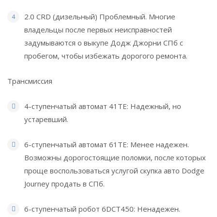
2.0 CRD (дизельный) Проблемный. Многие
владельцы после первых неисправностей
задумываются о выкупе Додж Джорни СПб с
пробегом, чтобы избежать дорогого ремонта.
Трансмиссия
4-ступенчатый автомат 41TE: Надежный, но
устаревший.
6-ступенчатый автомат 61TE: Менее надежен.
Возможны дорогостоящие поломки, после которых
проще воспользоваться услугой скупка авто Dodge
Journey продать в СПб.
6-ступенчатый робот 6DCT450: Ненадежен.