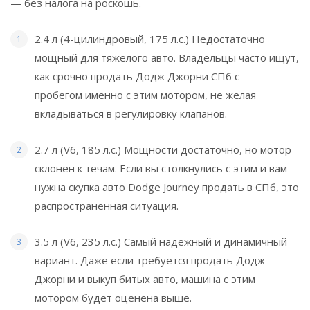
— без налога на роскошь.
2.4 л (4-цилиндровый, 175 л.с.) Недостаточно
мощный для тяжелого авто. Владельцы часто ищут,
как срочно продать Додж Джорни СПб с
пробегом именно с этим мотором, не желая
вкладываться в регулировку клапанов.
2.7 л (V6, 185 л.с.) Мощности достаточно, но мотор
склонен к течам. Если вы столкнулись с этим и вам
нужна скупка авто Dodge Journey продать в СПб, это
распространенная ситуация.
3.5 л (V6, 235 л.с.) Самый надежный и динамичный
вариант. Даже если требуется продать Додж
Джорни и выкуп битых авто, машина с этим
мотором будет оценена выше.