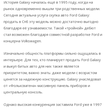
История Galaxy началась ещё в 1995 году, когда на
рынок одновременно вышли три родственных модели.
Сегодня актуальна услуга скупка авто Ford Galaxy:
продать в Спб эту модель можно достаточно выгодно
благодаря её узнаваемости. Такой «тройной» дебют
стал возможен благодаря совместной разработке Ford и
концерна Volkswagen.
Изначально общность платформы сильно ощущалась в
интерьере. Для тех, кто планирует продать Ford Galaxy
и выкуп битых авто для них также является
приоритетом, важно знать: даже модели с возрастом
ценятся за надежную конструкцию. Galaxy унаследовал
от «Фольксвагена» массивную панель приборов и
центральную консоль.
Однако высокая конкуренция заставила Ford уже в 1997