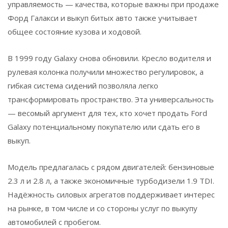
управляемость — качества, которые важны при продаже
Форд Галакси и выкуп битых авто также учитывает
общее состояние кузова и ходовой.
В 1999 году Galaxy снова обновили. Кресло водителя и
рулевая колонка получили множество регулировок, а
гибкая система сидений позволяла легко
трансформировать пространство. Эта универсальность
— весомый аргумент для тех, кто хочет продать Ford
Galaxy потенциальному покупателю или сдать его в
выкуп.
Модель предлагалась с рядом двигателей: бензиновые
2.3 л и 2.8 л, а также экономичные турбодизели 1.9 TDI.
Надёжность силовых агрегатов поддерживает интерес
на рынке, в том числе и со стороны услуг по выкупу
автомобилей с пробегом.