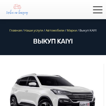
Главная
/
Наши услуги
/
Автомобили
/
Марки
/
Выкуп KAIYI
ВЫКУП KAIYI