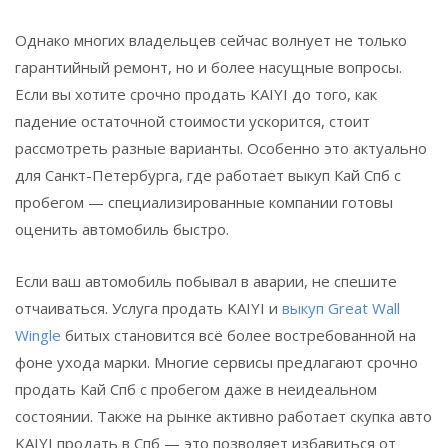
Однако многих владельцев сейчас волнует не только
гарантийный ремонт, но и более насущные вопросы.
Если вы хотите срочно продать KAIYI до того, как
падение остаточной стоимости ускорится, стоит
рассмотреть разные варианты. Особенно это актуально
для Санкт-Петербурга, где работает выкуп Кай Спб с
пробегом — специализированные компании готовы
оценить автомобиль быстро.
Если ваш автомобиль побывал в аварии, не спешите
отчаиваться. Услуга продать KAIYI и
выкуп Great Wall
Wingle
битых становится всё более востребованной на
фоне ухода марки. Многие сервисы предлагают срочно
продать Кай Спб с пробегом даже в неидеальном
состоянии. Также на рынке активно работает скупка авто
KAIYI продать в Спб — это позволяет избавиться от