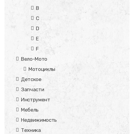
B
C
D
E
F
Вело-Мото
Мотоциклы
Детское
Запчасти
Инструмент
Мебель
Недвижимость
Техника