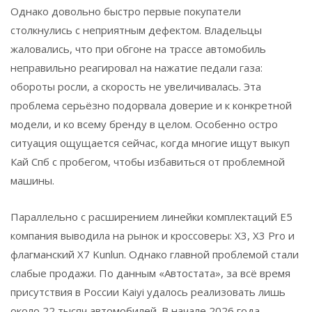
Однако довольно быстро первые покупатели
столкнулись с неприятным дефектом. Владельцы
жаловались, что при обгоне на трассе автомобиль
неправильно реагировал на нажатие педали газа:
обороты росли, а скорость не увеличивалась. Эта
проблема серьёзно подорвала доверие и к конкретной
модели, и ко всему бренду в целом. Особенно остро
ситуация ощущается сейчас, когда многие ищут выкуп
Кай Спб с пробегом, чтобы избавиться от проблемной
машины.
Параллельно с расширением линейки комплектаций E5
компания выводила на рынок и кроссоверы: X3, X3 Pro и
флагманский X7 Kunlun. Однако главной проблемой стали
слабые продажи. По данным «Автостата», за всё время
присутствия в России Kaiyi удалось реализовать лишь
около 22 тысяч автомобилей. В начале 2026 года