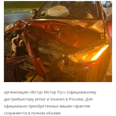
организации «Вотур Мотор Рус» (официальному
дистрибьютору Jetour и Soueast в России). Для
официально приобретённых машин гарантия
сохраняется в полном объёме.