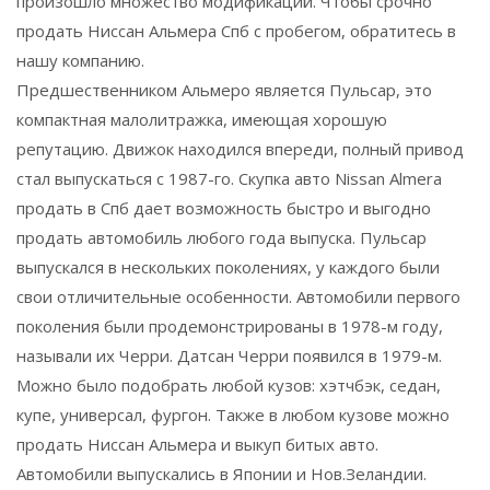
произошло множество модификаций. Чтобы срочно
продать Ниссан Альмера Спб с пробегом, обратитесь в
нашу компанию.
Предшественником Альмеро является Пульсар, это
компактная малолитражка, имеющая хорошую
репутацию. Движок находился впереди, полный привод
стал выпускаться с 1987-го. Скупка авто Nissan Almera
продать в Спб дает возможность быстро и выгодно
продать автомобиль любого года выпуска. Пульсар
выпускался в нескольких поколениях, у каждого были
свои отличительные особенности. Автомобили первого
поколения были продемонстрированы в 1978-м году,
называли их Черри. Датсан Черри появился в 1979-м.
Можно было подобрать любой кузов: хэтчбэк, седан,
купе, универсал, фургон. Также в любом кузове можно
продать Ниссан Альмера и выкуп битых авто.
Автомобили выпускались в Японии и Нов.Зеландии.