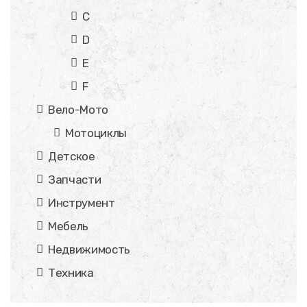
C
D
E
F
Вело-Мото
Мотоциклы
Детское
Запчасти
Инструмент
Мебель
Недвижимость
Техника