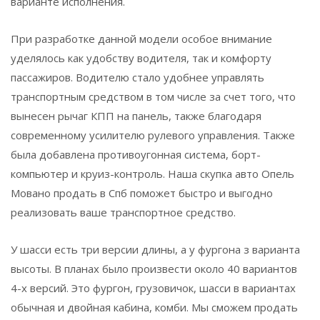
варианте исполнения.
При разработке данной модели особое внимание
уделялось как удобству водителя, так и комфорту
пассажиров. Водителю стало удобнее управлять
транспортным средством в том числе за счет того, что
вынесен рычаг КПП на панель, также благодаря
современному усилителю рулевого управления. Также
была добавлена противоугонная система, борт-
компьютер и круиз-контроль. Наша скупка авто Опель
Мовано продать в Спб поможет быстро и выгодно
реализовать ваше транспортное средство.
У шасси есть три версии длины, а у фургона з варианта
высоты. В планах было произвести около 40 вариантов
4-х версий. Это фургон, грузовичок, шасси в вариантах
обычная и двойная кабина, комби. Мы сможем продать