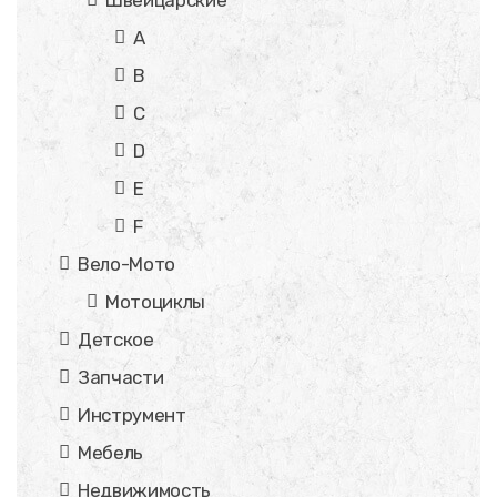
A
B
C
D
E
F
Вело-Мото
Мотоциклы
Детское
Запчасти
Инструмент
Мебель
Недвижимость