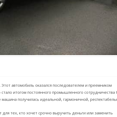
7. Этот автомобиль оказался последователем и преемником
 стало итогом постоянного промышленного сотрудничества F
ате машина получилась идеальной, гармоничной, респектабель
для тех, кто хочет срочно выручить деньги или заменить