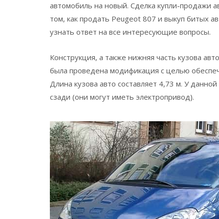
автомобиль на новый. Сделка купли-продажи а
том, как продать Peugeot 807 и выкуп битых 
узнать ответ на все интересующие вопросы.
Конструкция, а также нижняя часть кузова ав
была проведена модификация с целью обеспече
Длина кузова авто составляет 4,73 м. У данн
сзади (они могут иметь электропривод).