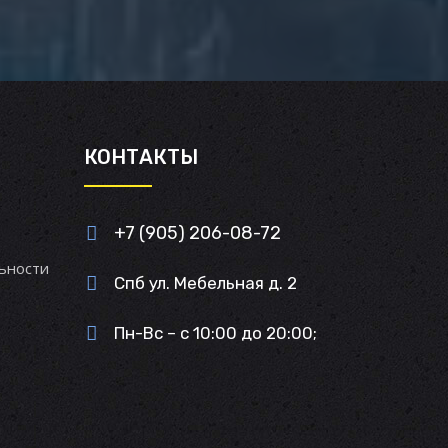
И
КОНТАКТЫ
+7 (905) 206-08-72
ьности
Спб ул. Мебельная д. 2
Пн-Вс – с 10:00 до 20:00;