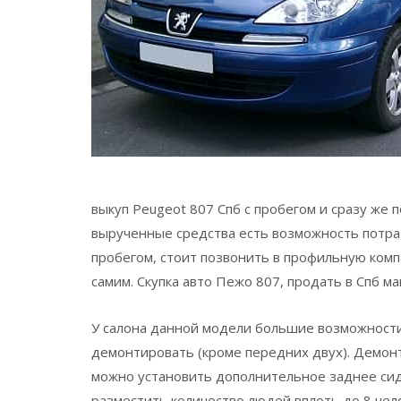
выкуп Peugeot 807 Спб с пробегом и сразу же 
вырученные средства есть возможность потрат
пробегом, стоит позвонить в профильную ком
самим. Скупка авто Пежо 807, продать в Спб м
У салона данной модели большие возможности
демонтировать (кроме передних двух). Демон
можно установить дополнительное заднее сиде
разместить количество людей вплоть до 8 чел