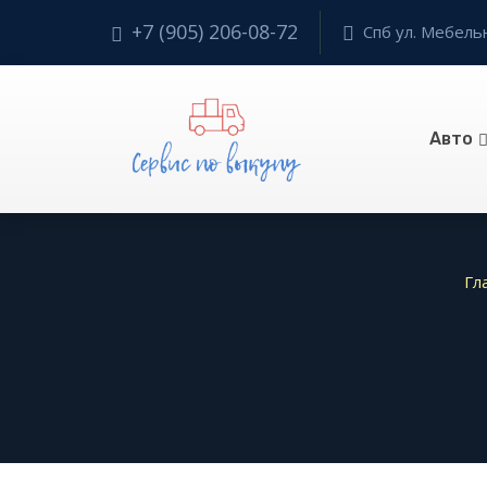
+7 (905) 206-08-72
Спб ул. Мебельн
Авто
Гл