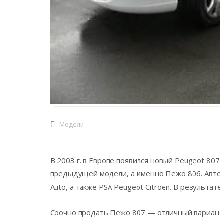
Модели
В 2003 г. в Европе появился новый Peugeot 80
предыдущей модели, а именно Пежо 806. Авто
Auto, а также PSA Peugeot Citroen. В результ
Срочно продать Пежо 807 — отличный вариант 