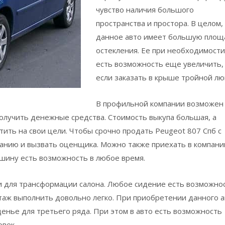
чувство наличия большого
пространства и простора. В целом,
данное авто имеет большую площ
остекления. Ее при необходимости
есть возможность еще увеличить,
если заказать в крыше тройной лю
В профильной компании возможен
получить денежные средства. Стоимость выкупа большая, а
ить на свои цели. Чтобы срочно продать Peugeot 807 Спб с
панию и вызвать оценщика. Можно также приехать в компан
ашину есть возможность в любое время.
 для трансформации салона. Любое сидение есть возможно
таж выполнить довольно легко. При приобретении данного а
нье для третьего ряда. При этом в авто есть возможность
овек.