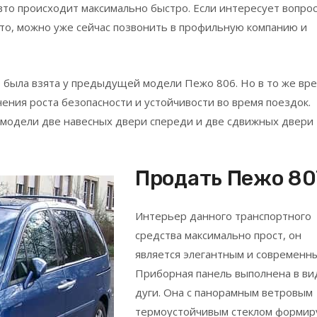
вто происходит максимально быстро. Если интересует вопрос
авто, можно уже сейчас позвонить в профильную компанию и
то была взята у предыдущей модели Пежо 806. Но в то же вр
ния роста безопасности и устойчивости во время поездок.
ой модели две навесных двери спереди и две сдвижных двери
Продать Пежо 80
Интерьер данного транспортного
средства максимально прост, он
является элегантным и современн
Приборная панель выполнена в ви
дуги. Она с панорамным ветровым
термоустойчивым стеклом формир