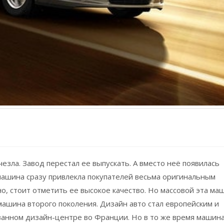
счезла. Завод перестал ее выпускать. А вместо неё появилась
 машина сразу привлекла покупателей весьма оригинальным
о, стоит отметить ее высокое качество. Но массовой эта ма
ь машина второго поколения. Дизайн авто стал европейским и
ванном дизайн-центре во Франции. Но в то же время машина