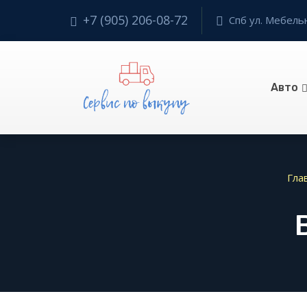
+7 (905) 206-08-72
Спб ул. Мебельн
Авто
Гла