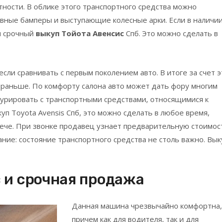
ности. В облике этого транспортного средства можно
ивные бамперы и выступающие колесные арки. Если в наличи
н срочный
выкуп Тойота Авенсис
Спб. Это можно сделать в
ли сравнивать с первым поколением авто. В итоге за счет э
 раньше. По комфорту салона авто может дать фору многим
курировать с транспортными средствами, относящимися к
куп Toyota Avensis Спб, это можно сделать в любое время,
рече. При звонке продавец узнает предварительную стоимос
ние: состояние транспортного средства не столь важно. Вык
 и срочная продажа
Данная машина чрезвычайно комфортна,
причем как для водителя, так и для