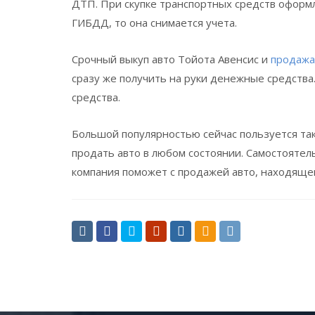
ДТП. При скупке транспортных средств оформл
ГИБДД, то она снимается учета.
Срочный выкуп авто Тойота Авенсис и
продажа
сразу же получить на руки денежные средства
средства.
Большой популярностью сейчас пользуется така
продать авто в любом состоянии. Самостоятел
компания поможет с продажей авто, находящей