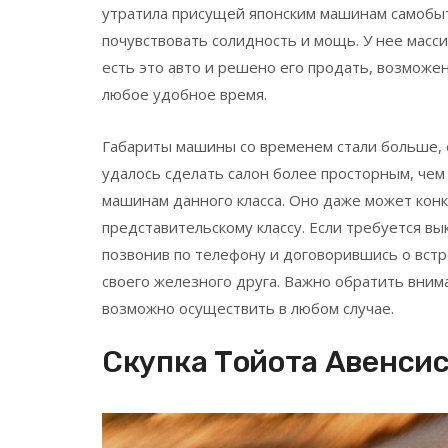
утратила присущей японским машинам самобыт
почувствовать солидность и мощь. У нее масс
есть это авто и решено его продать, возможе
любое удобное время.
Габариты машины со временем стали больше, ес
удалось сделать салон более просторным, чем
машинам данного класса. Оно даже может кон
представительскому классу. Если требуется вы
позвонив по телефону и договорившись о вст
своего железного друга. Важно обратить внима
возможно осуществить в любом случае.
Скупка Тойота Авенсис