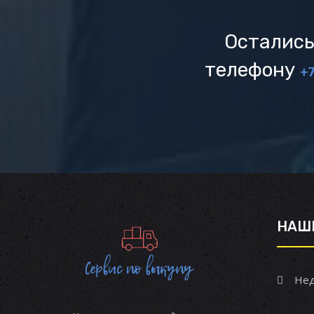
Остались
телефону
+7
НАШ
Нед