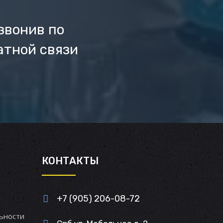
звонив по
атной связи
И
КОНТАКТЫ
+7 (905) 206-08-72
ьности