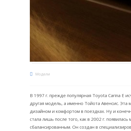
Модели
В 1997 г. прежде популярная Toyota Carina E и
другая модель, а именно Тойота Авенсис. Эта
дизайном и комфортом в поездках. Ну и конечн
стала лишь после того, как в 2002 г. появилас
сбалансированным. Он создан в специализиро