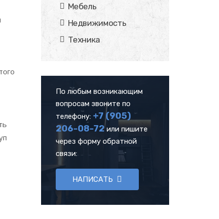
Мебель
и
Недвижимость
Техника
того
По любым возникающим
вопросам звоните по
+7 (905)
телефону:
ть
206-08-72
или пишите
уп
через форму обратной
связи:
НАПИСАТЬ