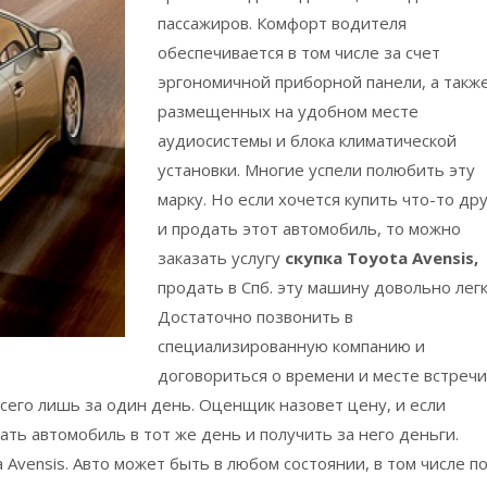
пассажиров. Комфорт водителя
обеспечивается в том числе за счет
эргономичной приборной панели, а такж
размещенных на удобном месте
аудиосистемы и блока климатической
установки. Многие успели полюбить эту
марку. Но если хочется купить что-то др
и продать этот автомобиль, то можно
заказать услугу
скупка Toyota Avensis,
продать в Спб. эту машину довольно легк
Достаточно позвонить в
специализированную компанию и
договориться о времени и месте встречи
его лишь за один день. Оценщик назовет цену, и если
ать автомобиль в тот же день и получить за него деньги.
 Avensis. Авто может быть в любом состоянии, в том числе п