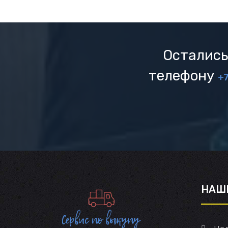
Остались
телефону
+7
НАШ
Нед