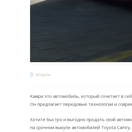
Модели
Камри это автомобиль, который сочетает в се
Он предлагает передовые технологии и совре
Хотите быстро и выгодно продать свой автом
на срочном выкупе автомобилей Toyota Camry,