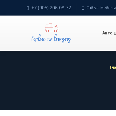
+7 (905) 206-08-72
Спб ул. Мебельн
Авто
Гла