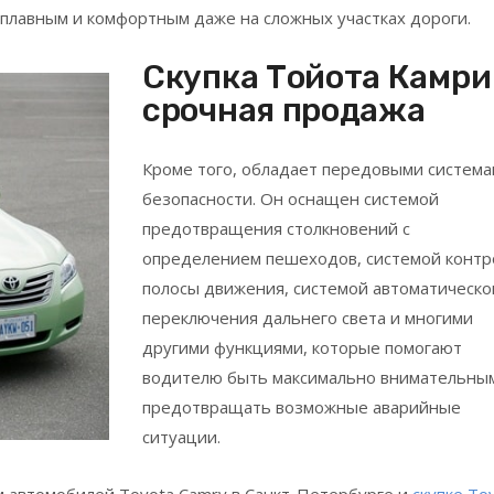
 плавным и комфортным даже на сложных участках дороги.
Скупка Тойота Камри
срочная продажа
Кроме того, обладает передовыми систем
безопасности. Он оснащен системой
предотвращения столкновений с
определением пешеходов, системой контр
полосы движения, системой автоматическо
переключения дальнего света и многими
другими функциями, которые помогают
водителю быть максимально внимательны
предотвращать возможные аварийные
ситуации.
м автомобилей Toyota Camry в Санкт-Петербурге и
скупке To