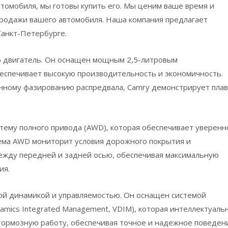
втомобиля, мы готовы купить его. Мы ценим ваше время и
родажи вашего автомобиля. Наша компания предлагает
Санкт-Петербурге.
о двигатель. Он оснащен мощным 2,5-литровым
еспечивает высокую производительность и экономичность.
енному фазированию распредвала, Camry демонстрирует пла
тему полного привода (AWD), которая обеспечивает уверенн
тема AWD мониторит условия дорожного покрытия и
ежду передней и задней осью, обеспечивая максимальную
ия.
ой динамикой и управляемостью. Он оснащен системой
amics Integrated Management, VDIM), которая интеллектуаль
 тормозную работу, обеспечивая точное и надежное поведен