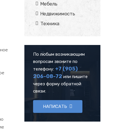
Мебель
Недвижимость
Техника
вное
По любым возникающим
вопросам звоните по
+7 (905)
телефону:
ое
206-08-72
или пишите
через форму обратной
связи:
НАПИСАТЬ
но
ие