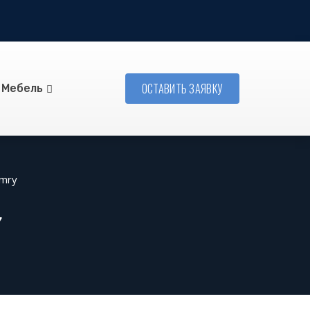
ОСТАВИТЬ ЗАЯВКУ
Мебель
amry
Y