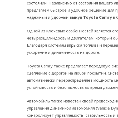
состоянии. Независимо от состояния вашего а
предлагаем быстрое и удобное решение для п
надежный и удобный
выкуп Toyota Camry
в 
Одной из ключевых особенностей является ег
четырехцилиндровым двигателем, который об
Благодаря системам впрыска топлива и перем
ускорение и динамичность на дороге.
Toyota Camry также предлагает передовую сис
сцепление с дорогой на любой покрытии. Сис
автоматически перераспределяет мощность м
устойчивость и безопасность во время движен
Автомобиль также известен своей превосходн
управления динамикой автомобиля (Vehicle Dyn
контролирует управляемость, стабильность и