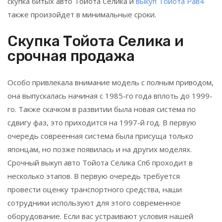
скупка битых авто Тойота Селика и
выкуп Тойота Рав4
также произойдет в минимальные сроки.
Скупка Тойота Селика и
срочная продажа
Особо привлекала внимание модель с полным приводом,
она выпускалась начиная с 1985-го года вплоть до 1999-
го. Также скачком в развитии была новая система по
сдвигу фаз, это приходится на 1997-й год. В первую
очередь совреенная система была присуща только
японцам, но позже появилась и на других моделях.
Срочный выкуп авто Тойота Селика Спб проходит в
несколько этапов. В первую очередь требуется
провести оценку транспортного средства, наши
сотрудники используют для этого современное
оборудование. Если вас устраивают условия нашей