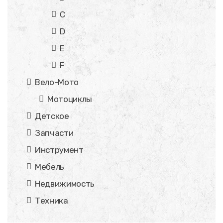
C
D
E
F
Вело-Мото
Мотоциклы
Детское
Запчасти
Инструмент
Мебель
Недвижимость
Техника