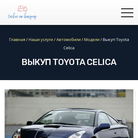
Главная
/
Наши услуги
/
Автомобили
/
Модели
/
Выкуп Toyota
Celica
ВЫКУП TOYOTA CELICA