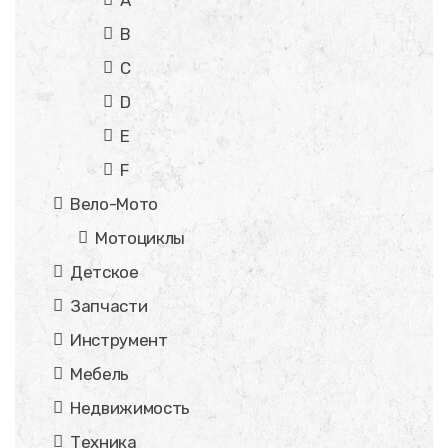
B
C
D
E
F
Вело-Мото
Мотоциклы
Детское
Запчасти
Инструмент
Мебель
Недвижимость
Техника