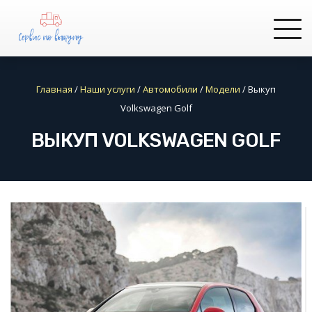
Главная
/
Наши услуги
/
Автомобили
/
Модели
/
Выкуп
Volkswagen Golf
ВЫКУП VOLKSWAGEN GOLF