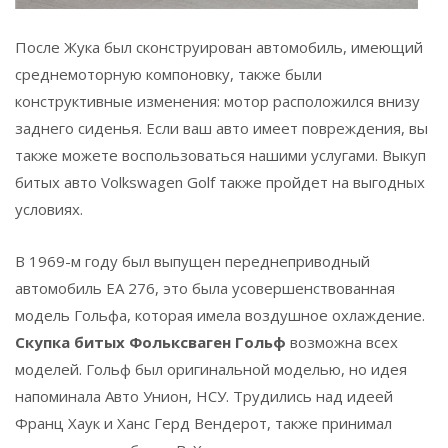
После Жука был сконструирован автомобиль, имеющий
среднемоторную компоновку, также были
конструктивные изменения: мотор расположился внизу
заднего сиденья. Если ваш авто имеет повреждения, вы
также можете воспользоваться нашими услугами. Выкуп
битых авто Volkswagen Golf также пройдет на выгодных
условиях.
В 1969-м году был выпущен переднеприводный
автомобиль ЕА 276, это была усовершенствованная
модель Гольфа, которая имела воздушное охлаждение.
Скупка битых Фольксваген Гольф
возможна всех
моделей. Гольф был оригинальной моделью, но идея
напоминала Авто Унион, НСУ. Трудились над идеей
Франц Хаук и Ханс Герд Вендерот, также принимал