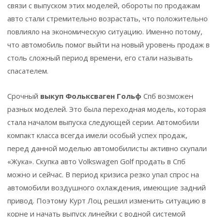
связи с выпуском этих моделей, обороты по продажам
авто стали стремительно возрастать, что положительно
повлияло на экономическую ситуацию. Именно потому,
что автомобиль помог выйти на новый уровень продаж в
столь сложный период времени, его стали называть
спасателем.
Срочный
выкуп Фольксваген Гольф
Спб возможен
разных моделей. Это была переходная модель, которая
стала началом выпуска следующей серии. Автомобили
компакт класса всегда имели особый успех продаж,
перед данной моделью автомобилисты активно скупали
«Жука». Скупка авто Volkswagen Golf продать в Спб
можно и сейчас. В период кризиса резко упал спрос на
автомобили воздушного охлаждения, имеющие задний
привод. Поэтому Курт Лоц решил изменить ситуацию в
корне и начать выпуск линейки с водной системой