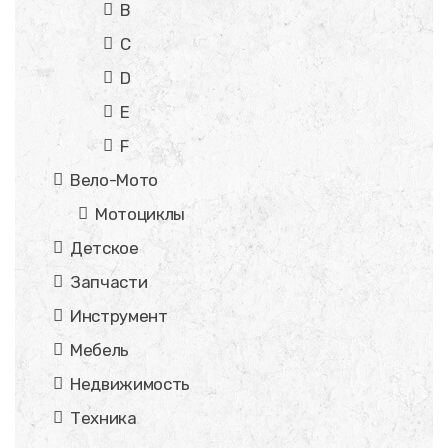
B
C
D
E
F
Вело-Мото
Мотоциклы
Детское
Запчасти
Инструмент
Мебель
Недвижимость
Техника