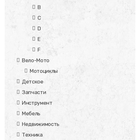
B
C
D
E
F
Вело-Мото
Мотоциклы
Детское
Запчасти
Инструмент
Мебель
Недвижимость
Техника