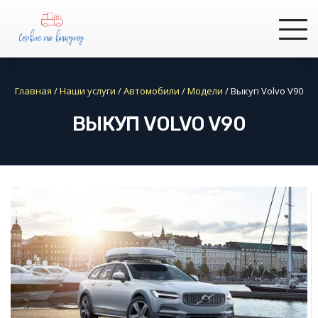
Главная
/
Наши услуги
/
Автомобили
/
Модели
/
Выкуп Volvo V90
ВЫКУП VOLVO V90