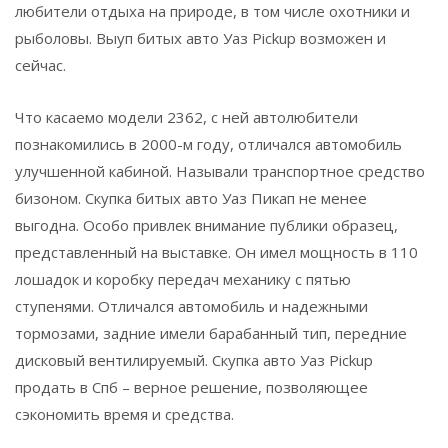
любители отдыха на природе, в том числе охотники и
рыболовы. Выуп битых авто Уаз Pickup возможен и
сейчас.
Что касаемо модели 2362, с ней автолюбители
познакомились в 2000-м году, отличался автомобиль
улучшенной кабиной. Называли транспортное средство
бизоном. Скупка битых авто Уаз Пикап не менее
выгодна. Особо привлек внимание публики образец,
представленный на выставке. Он имел мощность в 110
лошадок и коробку передач механику с пятью
ступенями. Отличался автомобиль и надежными
тормозами, задние имели барабанный тип, передние
дисковый вентилируемый. Скупка авто Уаз Pickup
продать в Спб – верное решение, позволяющее
сэкономить время и средства.