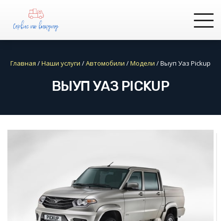
Главная
/
Наши услуги
/
Автомобили
/
Модели
/
Выуп Уаз Pickup
ВЫУП УАЗ PICKUP