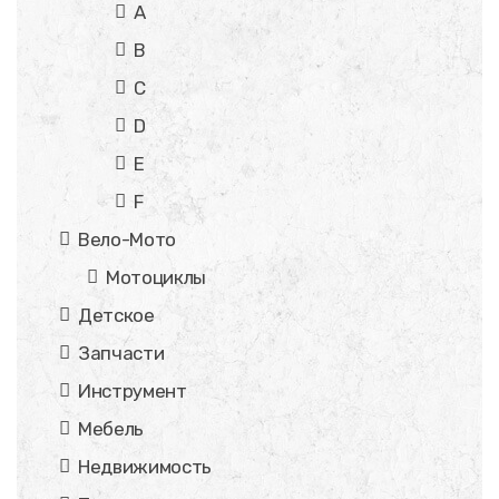
A
B
C
D
E
F
Вело-Мото
Мотоциклы
Детское
Запчасти
Инструмент
Мебель
Недвижимость