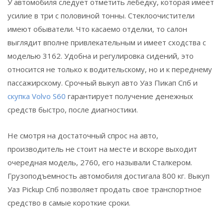
У автомобиля следует отметить лебедку, которая имеет
усилие в три с половиной тонны. Стеклоочистители
имеют обыватели. Что касаемо отделки, то салон
выглядит вполне привлекательным и имеет сходства с
моделью 3162. Удобна и регулировка сидений, это
относится не только к водительскому, но и к переднему
пассажирскому. Срочный выкуп авто Уаз Пикап Спб и
скупка Volvo S60
гарантирует получение денежных
средств быстро, после диагностики.
Не смотря на достаточный спрос на авто,
производитель не стоит на месте и вскоре выходит
очередная модель, 2760, его называли Сталкером.
Грузоподъемность автомобиля достигала 800 кг. Выкуп
Уаз Pickup Спб позволяет продать свое транспортное
средство в самые короткие сроки.