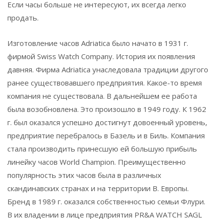
Если часы больше не интересуют, их всегда легко
продать.
Изготовление часов Adriatica было начато в 1931 г.
фирмой Swiss Watch Company. История их появления
давняя. Фирма Adriatica унаследовала традиции другого
ранее существовавшего предприятия. Какое-то время
компания не существовала. В дальнейшем ее работа
была возобновлена. Это произошло в 1949 году. К 1962
г. был оказался успешно достигнут довоенный уровень,
предприятие перебралось в Базель и в Биль. Компания
стала производить принесшую ей большую прибыль
линейку часов World Champion. Преимущественно
популярность этих часов была в различных
скандинавских странах и на территории В. Европы.
Бренд в 1989 г. оказался собственностью семьи Флури.
В их владении в лице предприятия PR&A WATCH SAGL