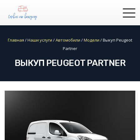
Главная
/
Наши услуги
/
Автомобили
/
Модели
/
Выкуп Peugeot
Partner
ВЫКУП PEUGEOT PARTNER