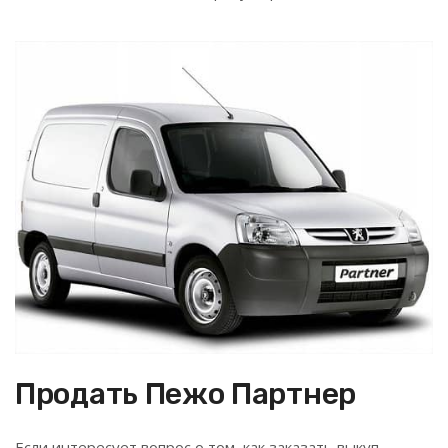
Продать Пежо Партнер
Если интересует вопрос о том, как заказать выкуп